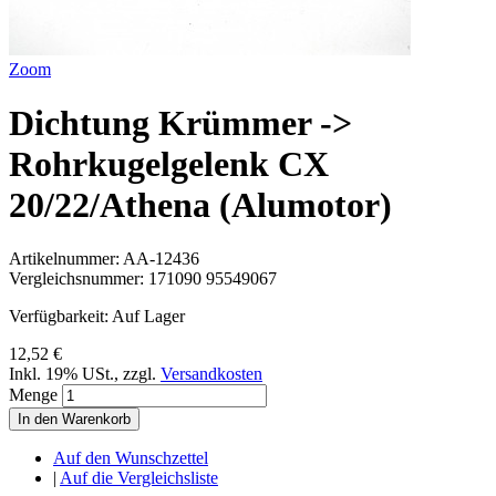
Zoom
Dichtung Krümmer ->
Rohrkugelgelenk CX
20/22/Athena (Alumotor)
Artikelnummer:
AA-12436
Vergleichsnummer:
171090 95549067
Verfügbarkeit:
Auf Lager
12,52 €
Inkl. 19% USt.
,
zzgl.
Versandkosten
Menge
In den Warenkorb
Auf den Wunschzettel
|
Auf die Vergleichsliste