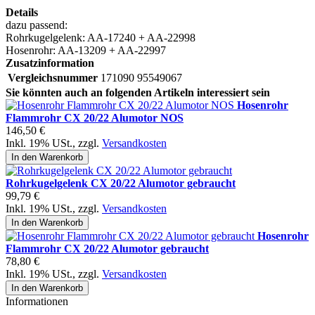
Details
dazu passend:
Rohrkugelgelenk: AA-17240 + AA-22998
Hosenrohr: AA-13209 + AA-22997
Zusatzinformation
Vergleichsnummer
171090 95549067
Sie könnten auch an folgenden Artikeln interessiert sein
Hosenrohr
Flammrohr CX 20/22 Alumotor NOS
146,50 €
Inkl. 19% USt.
,
zzgl.
Versandkosten
In den Warenkorb
Rohrkugelgelenk CX 20/22 Alumotor gebraucht
99,79 €
Inkl. 19% USt.
,
zzgl.
Versandkosten
In den Warenkorb
Hosenrohr
Flammrohr CX 20/22 Alumotor gebraucht
78,80 €
Inkl. 19% USt.
,
zzgl.
Versandkosten
In den Warenkorb
Informationen