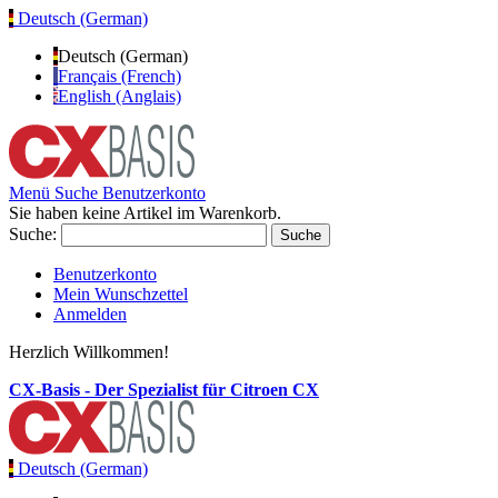
Deutsch (German)
Deutsch (German)
Français (French)
English (Anglais)
Menü
Suche
Benutzerkonto
Sie haben keine Artikel im Warenkorb.
Suche:
Suche
Benutzerkonto
Mein Wunschzettel
Anmelden
Herzlich Willkommen!
CX-Basis - Der Spezialist für Citroen CX
Deutsch (German)