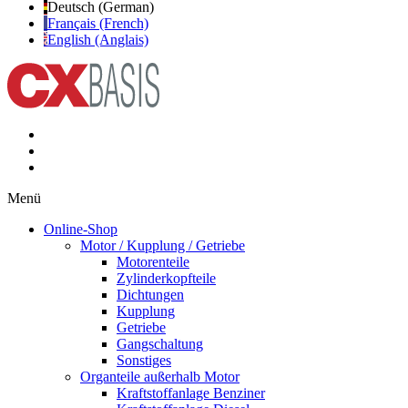
Deutsch (German)
Français (French)
English (Anglais)
Menü
Online-Shop
Motor / Kupplung / Getriebe
Motorenteile
Zylinderkopfteile
Dichtungen
Kupplung
Getriebe
Gangschaltung
Sonstiges
Organteile außerhalb Motor
Kraftstoffanlage Benziner