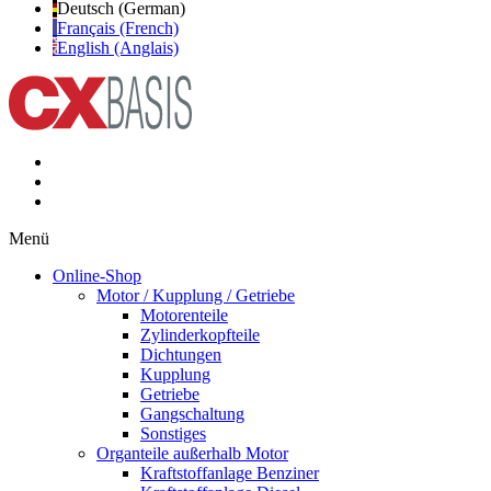
Deutsch (German)
Français (French)
English (Anglais)
Menü
Online-Shop
Motor / Kupplung / Getriebe
Motorenteile
Zylinderkopfteile
Dichtungen
Kupplung
Getriebe
Gangschaltung
Sonstiges
Organteile außerhalb Motor
Kraftstoffanlage Benziner