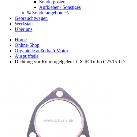
Sonderposten
Aufkleber / Sonstiges
% Sonderangebote %
Gebrauchtwagen
Werkstatt
Über uns
Home
Online-Shop
Organteile außerhalb Motor
Auspuffteile
Dichtung vor Rohrkugelgelenk CX IE Turbo C25/J5 TD