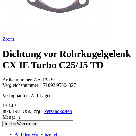
Zoom
Dichtung vor Rohrkugelgelenk
CX IE Turbo C25/J5 TD
Artikelnummer:
AA-12830
Vergleichsnummer:
171092 95604327
Verfügbarkeit:
Auf Lager
17,14 €
Inkl. 19% USt.
,
zzgl.
Versandkosten
Menge
In den Warenkorb
Auf den Wunschzettel