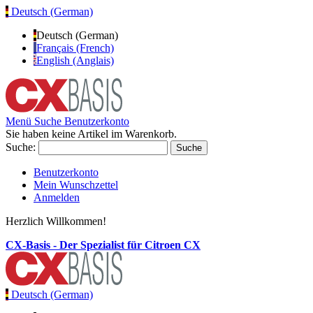
Deutsch (German)
Deutsch (German)
Français (French)
English (Anglais)
Menü
Suche
Benutzerkonto
Sie haben keine Artikel im Warenkorb.
Suche:
Suche
Benutzerkonto
Mein Wunschzettel
Anmelden
Herzlich Willkommen!
CX-Basis - Der Spezialist für Citroen CX
Deutsch (German)