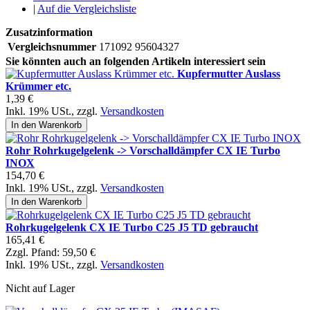
|
Auf die Vergleichsliste
Zusatzinformation
Vergleichsnummer
171092 95604327
Sie könnten auch an folgenden Artikeln interessiert sein
Kupfermutter Auslass
Krümmer etc.
1,39 €
Inkl. 19% USt.
,
zzgl.
Versandkosten
In den Warenkorb
Rohr Rohrkugelgelenk -> Vorschalldämpfer CX IE Turbo
INOX
154,70 €
Inkl. 19% USt.
,
zzgl.
Versandkosten
In den Warenkorb
Rohrkugelgelenk CX IE Turbo C25 J5 TD gebraucht
165,41 €
Zzgl. Pfand:
59,50 €
Inkl. 19% USt.
,
zzgl.
Versandkosten
Nicht auf Lager