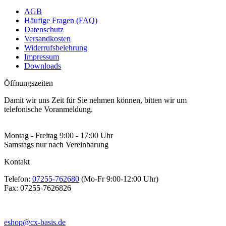
AGB
Häufige Fragen (FAQ)
Datenschutz
Versandkosten
Widerrufsbelehrung
Impressum
Downloads
Öffnungszeiten
Damit wir uns Zeit für Sie nehmen können, bitten wir um
telefonische Voranmeldung.
Montag - Freitag 9:00 - 17:00 Uhr
Samstags nur nach Vereinbarung
Kontakt
Telefon:
07255-762680
(Mo-Fr 9:00-12:00 Uhr)
Fax:
07255-7626826
eshop@cx-basis.de