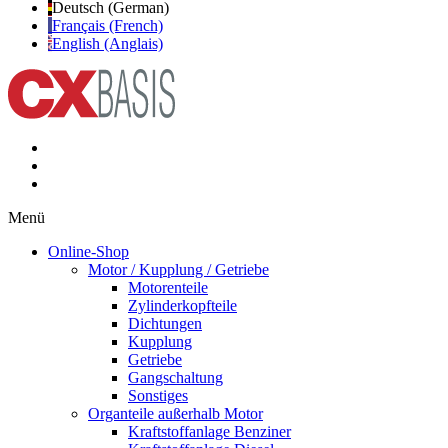
Deutsch (German)
Français (French)
English (Anglais)
Menü
Online-Shop
Motor / Kupplung / Getriebe
Motorenteile
Zylinderkopfteile
Dichtungen
Kupplung
Getriebe
Gangschaltung
Sonstiges
Organteile außerhalb Motor
Kraftstoffanlage Benziner