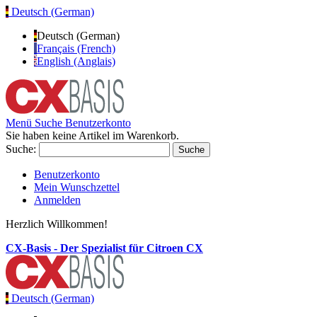
Deutsch (German)
Deutsch (German)
Français (French)
English (Anglais)
Menü
Suche
Benutzerkonto
Sie haben keine Artikel im Warenkorb.
Suche:
Suche
Benutzerkonto
Mein Wunschzettel
Anmelden
Herzlich Willkommen!
CX-Basis - Der Spezialist für Citroen CX
Deutsch (German)