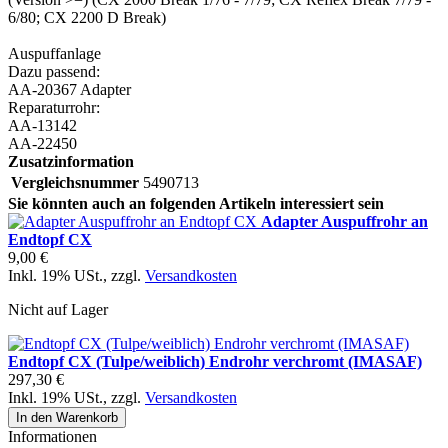
6/80; CX 2200 D Break)
Auspuffanlage
Dazu passend:
AA-20367 Adapter
Reparaturrohr:
AA-13142
AA-22450
Zusatzinformation
Vergleichsnummer
5490713
Sie könnten auch an folgenden Artikeln interessiert sein
Adapter Auspuffrohr an
Endtopf CX
9,00 €
Inkl. 19% USt.
,
zzgl.
Versandkosten
Nicht auf Lager
Endtopf CX (Tulpe/weiblich) Endrohr verchromt (IMASAF)
297,30 €
Inkl. 19% USt.
,
zzgl.
Versandkosten
In den Warenkorb
Informationen