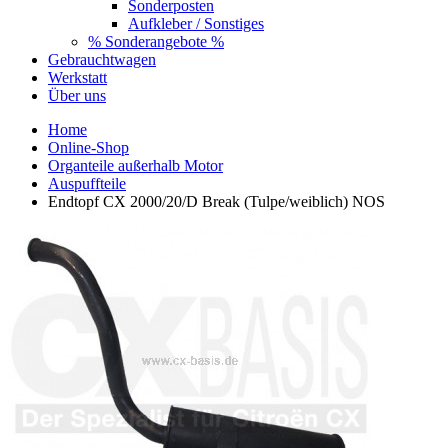
Sonderposten
Aufkleber / Sonstiges
% Sonderangebote %
Gebrauchtwagen
Werkstatt
Über uns
Home
Online-Shop
Organteile außerhalb Motor
Auspuffteile
Endtopf CX 2000/20/D Break (Tulpe/weiblich) NOS