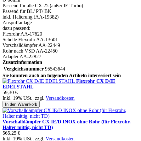
Passend für alle CX 25 (außer IE Turbo)
Passend für BL/ PT/ BK
inkl. Halterung (AA-19382)
Auspuffanlage
dazu passend:
Flexrohr AA-17620
Schelle Flexrohr AA-13601
Vorschalldämpfer AA-22449
Rohr nach VSD AA-22450
Adapter AA-22827
Zusatzinformation
Vergleichsnummer
95543644
Sie könnten auch an folgenden Artikeln interessiert sein
Flexrohr CX D/IE
EDELSTAHL
59,30 €
Inkl. 19% USt.
,
zzgl.
Versandkosten
In den Warenkorb
Vorschalldämpfer CX IE/D INOX ohne Rohr (für Flexrohr,
Halter mittig, nicht TD)
565,25 €
Inkl. 19% USt.
,
zzgl.
Versandkosten