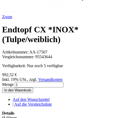
Zoom
Endtopf CX *INOX*
(Tulpe/weiblich)
Artikelnummer:
AA-17507
Vergleichsnummer:
95543644
Verfügbarkeit:
Nur noch 5 verfügbar
992,52 €
Inkl. 19% USt.
,
zzgl.
Versandkosten
Menge
In den Warenkorb
Auf den Wunschzettel
|
Auf die Vergleichsliste
Details
Ø 60mm