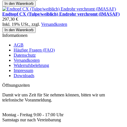
In den Warenkorb
Endtopf CX (Tulpe/weiblich) Endrohr verchromt (IMASAF)
297,30 €
Inkl. 19% USt.
,
zzgl.
Versandkosten
In den Warenkorb
Informationen
AGB
Häufige Fragen (FAQ)
Datenschutz
Versandkosten
Widerrufsbelehrung
Impressum
Downloads
Öffnungszeiten
Damit wir uns Zeit für Sie nehmen können, bitten wir um
telefonische Voranmeldung.
Montag - Freitag 9:00 - 17:00 Uhr
Samstags nur nach Vereinbarung