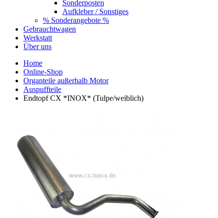
Sonderposten
Aufkleber / Sonstiges
% Sonderangebote %
Gebrauchtwagen
Werkstatt
Über uns
Home
Online-Shop
Organteile außerhalb Motor
Auspuffteile
Endtopf CX *INOX* (Tulpe/weiblich)