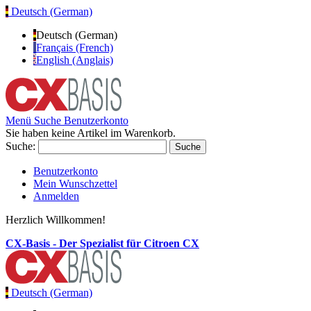
Deutsch (German)
Deutsch (German)
Français (French)
English (Anglais)
Menü
Suche
Benutzerkonto
Sie haben keine Artikel im Warenkorb.
Suche:
Suche
Benutzerkonto
Mein Wunschzettel
Anmelden
Herzlich Willkommen!
CX-Basis - Der Spezialist für Citroen CX
Deutsch (German)