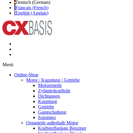
Deutsch (German)
Français (French)
English (Anglais)
Menü
Online-Shop
Motor / Kupplung / Getriebe
Motorenteile
Zylinderkopfteile
Dichtungen
Kupplung
Getriebe
Gangschaltung
Sonstiges
Organteile außerhalb Motor
Kraftstoffanlage Benziner