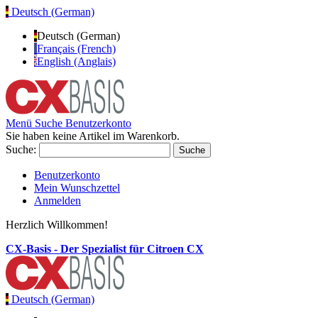
Deutsch (German)
Deutsch (German)
Français (French)
English (Anglais)
Menü
Suche
Benutzerkonto
Sie haben keine Artikel im Warenkorb.
Suche:
Suche
Benutzerkonto
Mein Wunschzettel
Anmelden
Herzlich Willkommen!
CX-Basis - Der Spezialist für Citroen CX
Deutsch (German)