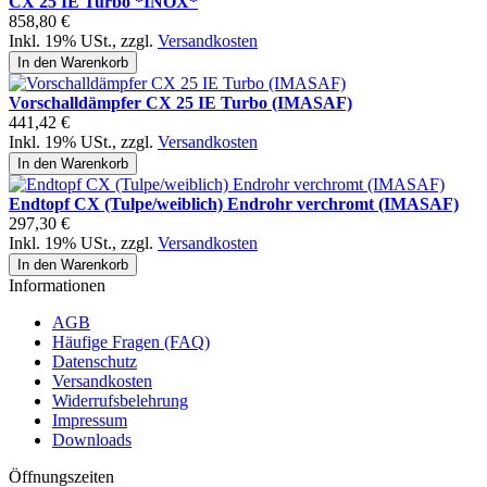
CX 25 IE Turbo *INOX*
858,80 €
Inkl. 19% USt.
,
zzgl.
Versandkosten
In den Warenkorb
Vorschalldämpfer CX 25 IE Turbo (IMASAF)
441,42 €
Inkl. 19% USt.
,
zzgl.
Versandkosten
In den Warenkorb
Endtopf CX (Tulpe/weiblich) Endrohr verchromt (IMASAF)
297,30 €
Inkl. 19% USt.
,
zzgl.
Versandkosten
In den Warenkorb
Informationen
AGB
Häufige Fragen (FAQ)
Datenschutz
Versandkosten
Widerrufsbelehrung
Impressum
Downloads
Öffnungszeiten