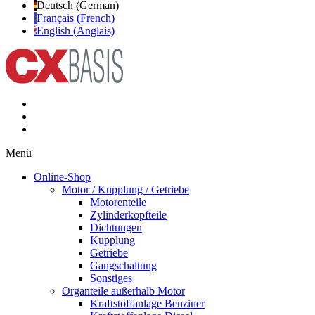
Deutsch (German)
Français (French)
English (Anglais)
Menü
Online-Shop
Motor / Kupplung / Getriebe
Motorenteile
Zylinderkopfteile
Dichtungen
Kupplung
Getriebe
Gangschaltung
Sonstiges
Organteile außerhalb Motor
Kraftstoffanlage Benziner