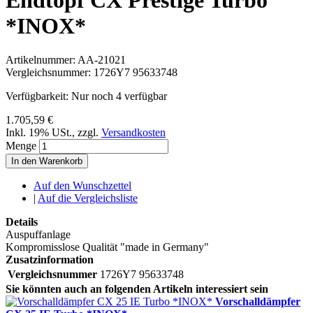
*INOX*
Artikelnummer:
AA-21021
Vergleichsnummer:
1726Y7 95633748
Verfügbarkeit:
Nur noch 4 verfügbar
1.705,59 €
Inkl. 19% USt.
,
zzgl.
Versandkosten
Menge
In den Warenkorb
Auf den Wunschzettel
|
Auf die Vergleichsliste
Details
Auspuffanlage
Kompromisslose Qualität "made in Germany"
Zusatzinformation
Vergleichsnummer
1726Y7 95633748
Sie könnten auch an folgenden Artikeln interessiert sein
Vorschalldämpfer