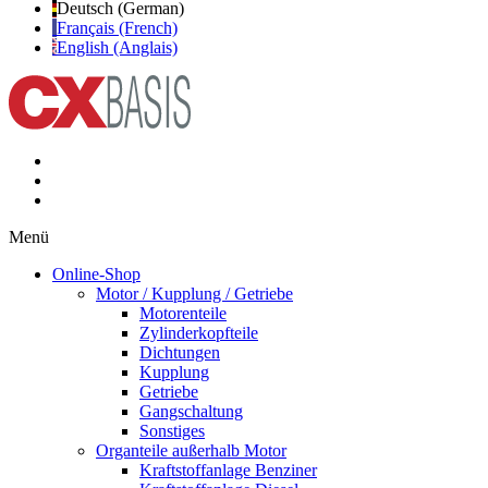
Deutsch (German)
Français (French)
English (Anglais)
Menü
Online-Shop
Motor / Kupplung / Getriebe
Motorenteile
Zylinderkopfteile
Dichtungen
Kupplung
Getriebe
Gangschaltung
Sonstiges
Organteile außerhalb Motor
Kraftstoffanlage Benziner