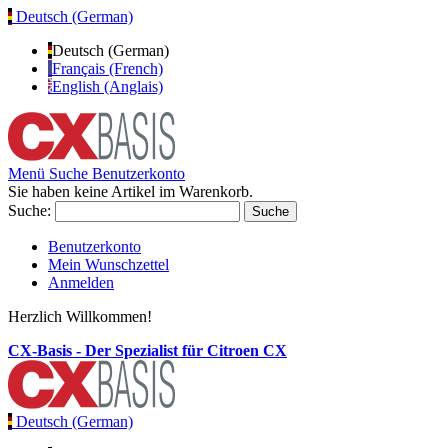
Deutsch (German)
Deutsch (German)
Français (French)
English (Anglais)
Menü
Suche
Benutzerkonto
Sie haben keine Artikel im Warenkorb.
Suche:
Suche
Benutzerkonto
Mein Wunschzettel
Anmelden
Herzlich Willkommen!
CX-Basis - Der Spezialist für Citroen CX
Deutsch (German)