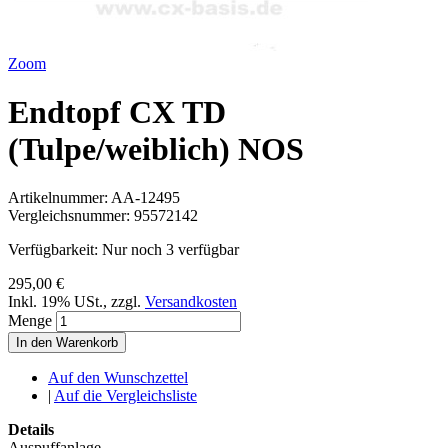
Zoom
Endtopf CX TD
(Tulpe/weiblich) NOS
Artikelnummer:
AA-12495
Vergleichsnummer:
95572142
Verfügbarkeit:
Nur noch 3 verfügbar
295,00 €
Inkl. 19% USt.
,
zzgl.
Versandkosten
Menge
In den Warenkorb
Auf den Wunschzettel
|
Auf die Vergleichsliste
Details
Auspuffanlage