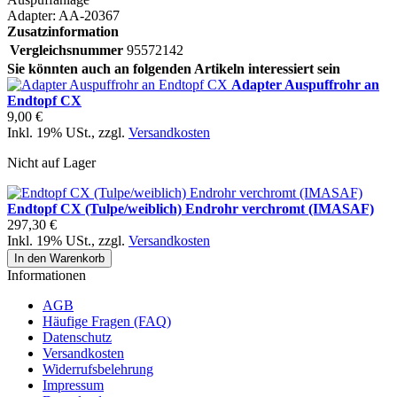
Adapter: AA-20367
Zusatzinformation
Vergleichsnummer
95572142
Sie könnten auch an folgenden Artikeln interessiert sein
Adapter Auspuffrohr an
Endtopf CX
9,00 €
Inkl. 19% USt.
,
zzgl.
Versandkosten
Nicht auf Lager
Endtopf CX (Tulpe/weiblich) Endrohr verchromt (IMASAF)
297,30 €
Inkl. 19% USt.
,
zzgl.
Versandkosten
In den Warenkorb
Informationen
AGB
Häufige Fragen (FAQ)
Datenschutz
Versandkosten
Widerrufsbelehrung
Impressum