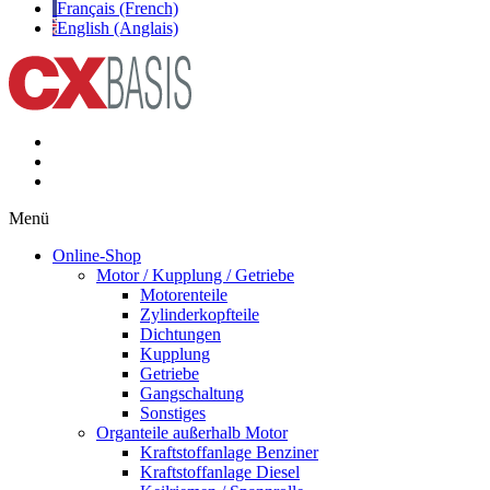
Français (French)
English (Anglais)
Menü
Online-Shop
Motor / Kupplung / Getriebe
Motorenteile
Zylinderkopfteile
Dichtungen
Kupplung
Getriebe
Gangschaltung
Sonstiges
Organteile außerhalb Motor
Kraftstoffanlage Benziner
Kraftstoffanlage Diesel