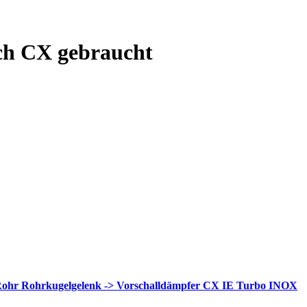
ch CX gebraucht
ohr Rohrkugelgelenk -> Vorschalldämpfer CX IE Turbo INOX