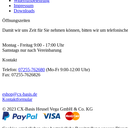
Widerrufsbelehrung
Impressum
Downloads
Öffnungszeiten
Damit wir uns Zeit für Sie nehmen können, bitten wir um telefonisc
Montag - Freitag 9:00 - 17:00 Uhr
Samstags nur nach Vereinbarung
Kontakt
Telefon:
07255-762680
(Mo-Fr 9:00-12:00 Uhr)
Fax:
07255-7626826
eshop@cx-basis.de
Kontaktformular
© 2023 CX-Basis Heusel Vega GmbH & Co. KG