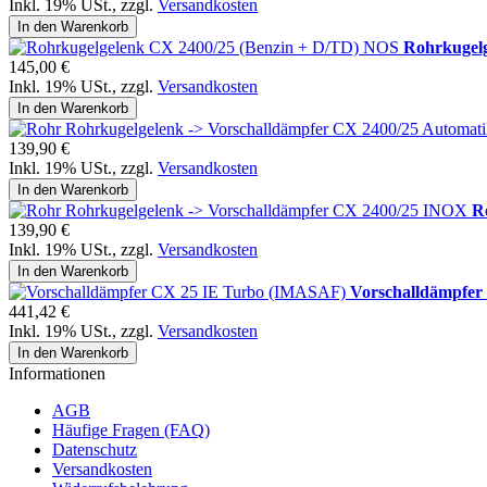
Inkl. 19% USt.
,
zzgl.
Versandkosten
In den Warenkorb
Rohrkugel
145,00 €
Inkl. 19% USt.
,
zzgl.
Versandkosten
In den Warenkorb
139,90 €
Inkl. 19% USt.
,
zzgl.
Versandkosten
In den Warenkorb
R
139,90 €
Inkl. 19% USt.
,
zzgl.
Versandkosten
In den Warenkorb
Vorschalldämpfe
441,42 €
Inkl. 19% USt.
,
zzgl.
Versandkosten
In den Warenkorb
Informationen
AGB
Häufige Fragen (FAQ)
Datenschutz
Versandkosten