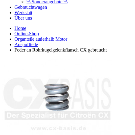
% Sonderangebote %
Gebrauchtwagen
Werkstatt
Über uns
Home
Online-Shop
Organteile außerhalb Motor
Auspuffteile
Feder an Rohrkugelgelenkflansch CX gebraucht