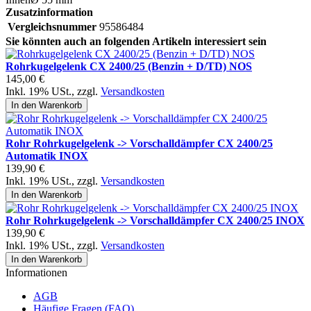
Zusatzinformation
Vergleichsnummer
95586484
Sie könnten auch an folgenden Artikeln interessiert sein
Rohrkugelgelenk CX 2400/25 (Benzin + D/TD) NOS
145,00 €
Inkl. 19% USt.
,
zzgl.
Versandkosten
In den Warenkorb
Rohr Rohrkugelgelenk -> Vorschalldämpfer CX 2400/25
Automatik INOX
139,90 €
Inkl. 19% USt.
,
zzgl.
Versandkosten
In den Warenkorb
Rohr Rohrkugelgelenk -> Vorschalldämpfer CX 2400/25 INOX
139,90 €
Inkl. 19% USt.
,
zzgl.
Versandkosten
In den Warenkorb
Informationen
AGB
Häufige Fragen (FAQ)