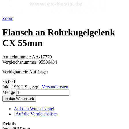
Zoom
Flansch an Rohrkugelgelenk
CX 55mm
Artikelnummer:
AA-17770
Vergleichsnummer:
95586484
Verfügbarkeit:
Auf Lager
35,00 €
Inkl. 19% USt.
,
zzgl.
Versandkosten
Menge
In den Warenkorb
Auf den Wunschzettel
|
Auf die Vergleichsliste
Details
InnenØ 55 mm