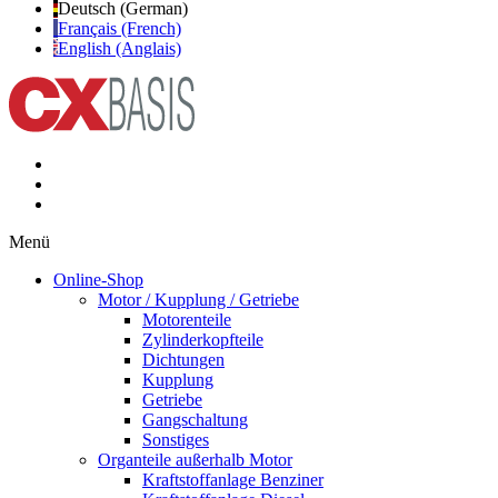
Deutsch (German)
Français (French)
English (Anglais)
Menü
Online-Shop
Motor / Kupplung / Getriebe
Motorenteile
Zylinderkopfteile
Dichtungen
Kupplung
Getriebe
Gangschaltung
Sonstiges
Organteile außerhalb Motor
Kraftstoffanlage Benziner