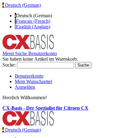
Deutsch (German)
Deutsch (German)
Français (French)
English (Anglais)
Menü
Suche
Benutzerkonto
Sie haben keine Artikel im Warenkorb.
Suche:
Suche
Benutzerkonto
Mein Wunschzettel
Anmelden
Herzlich Willkommen!
CX-Basis - Der Spezialist für Citroen CX
Deutsch (German)