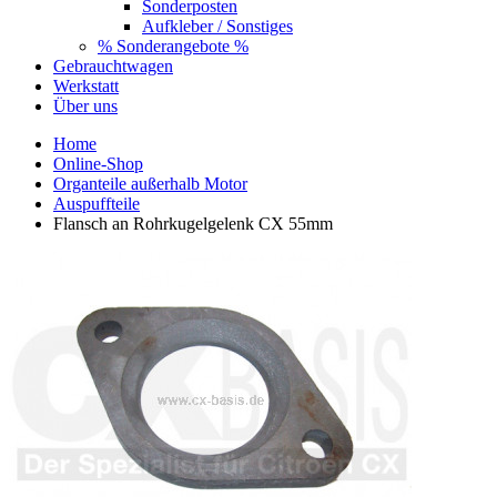
Sonderposten
Aufkleber / Sonstiges
% Sonderangebote %
Gebrauchtwagen
Werkstatt
Über uns
Home
Online-Shop
Organteile außerhalb Motor
Auspuffteile
Flansch an Rohrkugelgelenk CX 55mm