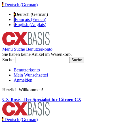
Deutsch (German)
Deutsch (German)
Français (French)
English (Anglais)
Menü
Suche
Benutzerkonto
Sie haben keine Artikel im Warenkorb.
Suche:
Suche
Benutzerkonto
Mein Wunschzettel
Anmelden
Herzlich Willkommen!
CX-Basis - Der Spezialist für Citroen CX
Deutsch (German)