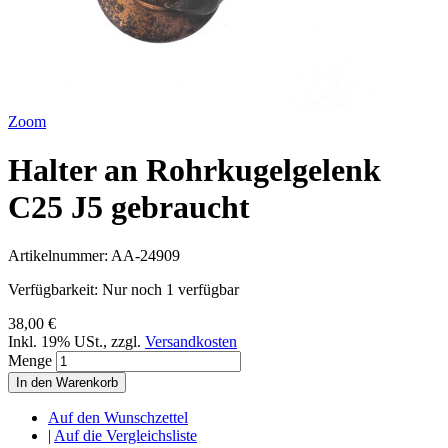
Zoom
Halter an Rohrkugelgelenk
C25 J5 gebraucht
Artikelnummer:
AA-24909
Verfügbarkeit:
Nur noch 1 verfügbar
38,00 €
Inkl. 19% USt.
,
zzgl.
Versandkosten
Menge
In den Warenkorb
Auf den Wunschzettel
|
Auf die Vergleichsliste