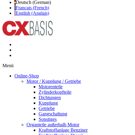
Deutsch (German)
Français (French)
English (Anglais)
Menü
Online-Shop
Motor / Kupplung / Getriebe
Motorenteile
Zylinderkopfteile
Dichtungen
Kupplung
Getriebe
Gangschaltung
Sonstiges
Organteile außerhalb Motor
Kraftstoffanlage Benziner