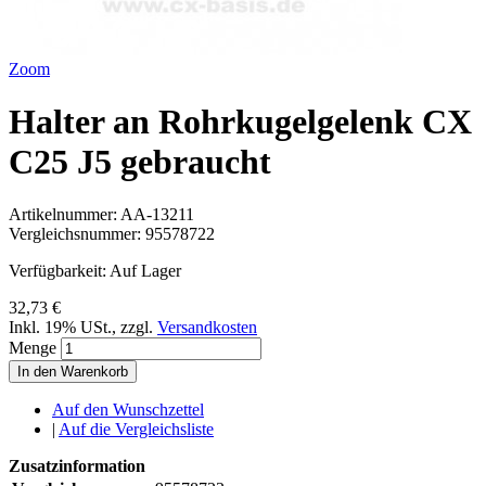
Zoom
Halter an Rohrkugelgelenk CX
C25 J5 gebraucht
Artikelnummer:
AA-13211
Vergleichsnummer:
95578722
Verfügbarkeit:
Auf Lager
32,73 €
Inkl. 19% USt.
,
zzgl.
Versandkosten
Menge
In den Warenkorb
Auf den Wunschzettel
|
Auf die Vergleichsliste
Zusatzinformation