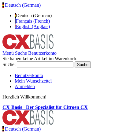
Deutsch (German)
Deutsch (German)
Français (French)
English (Anglais)
Menü
Suche
Benutzerkonto
Sie haben keine Artikel im Warenkorb.
Suche:
Suche
Benutzerkonto
Mein Wunschzettel
Anmelden
Herzlich Willkommen!
CX-Basis - Der Spezialist für Citroen CX
Deutsch (German)