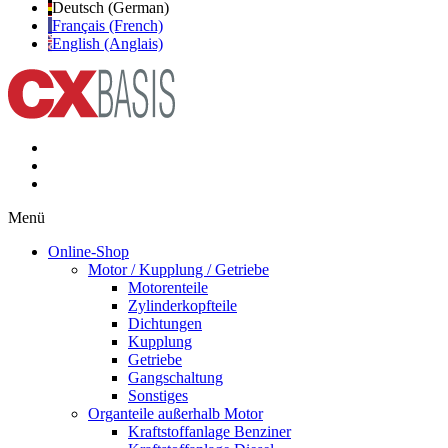
Deutsch (German)
Français (French)
English (Anglais)
Menü
Online-Shop
Motor / Kupplung / Getriebe
Motorenteile
Zylinderkopfteile
Dichtungen
Kupplung
Getriebe
Gangschaltung
Sonstiges
Organteile außerhalb Motor
Kraftstoffanlage Benziner