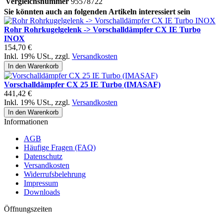
Vergleichsnummer
95578722
Sie könnten auch an folgenden Artikeln interessiert sein
Rohr Rohrkugelgelenk -> Vorschalldämpfer CX IE Turbo
INOX
154,70 €
Inkl. 19% USt.
,
zzgl.
Versandkosten
In den Warenkorb
Vorschalldämpfer CX 25 IE Turbo (IMASAF)
441,42 €
Inkl. 19% USt.
,
zzgl.
Versandkosten
In den Warenkorb
Informationen
AGB
Häufige Fragen (FAQ)
Datenschutz
Versandkosten
Widerrufsbelehrung
Impressum
Downloads
Öffnungszeiten