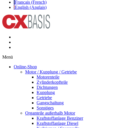
Français (French)
English (Anglais)
Menü
Online-Shop
Motor / Kupplung / Getriebe
Motorenteile
Zylinderkopfteile
Dichtungen
Kupplung
Getriebe
Gangschaltung
Sonstiges
Organteile außerhalb Motor
Kraftstoffanlage Benziner
Kraftstoffanlage Diesel