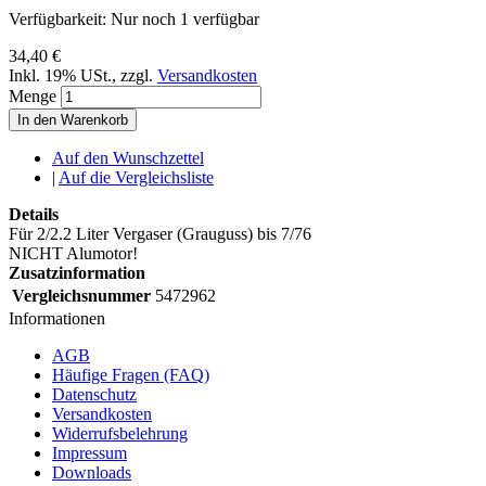
Verfügbarkeit:
Nur noch 1 verfügbar
34,40 €
Inkl. 19% USt.
,
zzgl.
Versandkosten
Menge
In den Warenkorb
Auf den Wunschzettel
|
Auf die Vergleichsliste
Details
Für 2/2.2 Liter Vergaser (Grauguss) bis 7/76
NICHT Alumotor!
Zusatzinformation
Vergleichsnummer
5472962
Informationen
AGB
Häufige Fragen (FAQ)
Datenschutz
Versandkosten
Widerrufsbelehrung
Impressum
Downloads