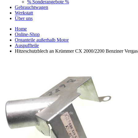
% Sonderangebote %
Gebrauchtwagen
Werkstatt
Über uns
Home
Online-Shop
Organteile außerhalb Motor
Auspuffteile
Hitzeschutzblech an Krümmer CX 2000/2200 Benziner Verga