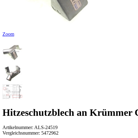
Zoom
Hitzeschutzblech an Krümmer 
Artikelnummer:
ALS-24519
Vergleichsnummer:
5472962