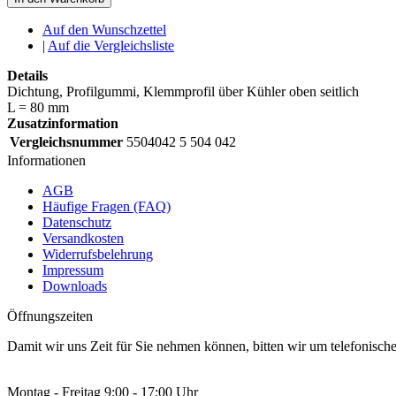
Auf den Wunschzettel
|
Auf die Vergleichsliste
Details
Dichtung, Profilgummi, Klemmprofil über Kühler oben seitlich
L = 80 mm
Zusatzinformation
Vergleichsnummer
5504042 5 504 042
Informationen
AGB
Häufige Fragen (FAQ)
Datenschutz
Versandkosten
Widerrufsbelehrung
Impressum
Downloads
Öffnungszeiten
Damit wir uns Zeit für Sie nehmen können, bitten wir um telefonisc
Montag - Freitag 9:00 - 17:00 Uhr