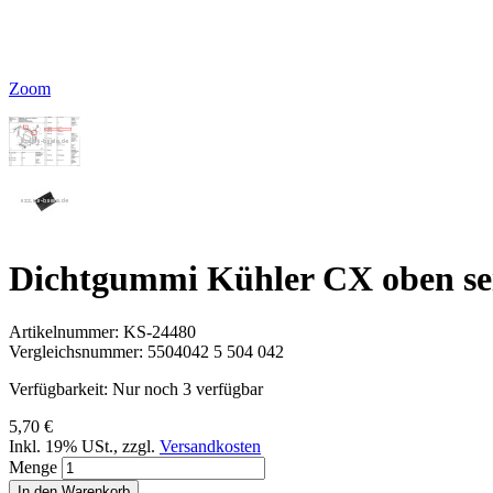
Zoom
Dichtgummi Kühler CX oben se
Artikelnummer:
KS-24480
Vergleichsnummer:
5504042 5 504 042
Verfügbarkeit:
Nur noch 3 verfügbar
5,70 €
Inkl. 19% USt.
,
zzgl.
Versandkosten
Menge
In den Warenkorb