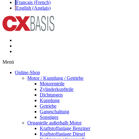
Français (French)
English (Anglais)
Menü
Online-Shop
Motor / Kupplung / Getriebe
Motorenteile
Zylinderkopfteile
Dichtungen
Kupplung
Getriebe
Gangschaltung
Sonstiges
Organteile außerhalb Motor
Kraftstoffanlage Benziner
Kraftstoffanlage Diesel