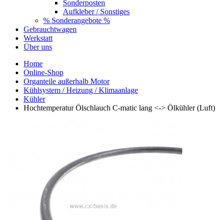
Sonderposten
Aufkleber / Sonstiges
% Sonderangebote %
Gebrauchtwagen
Werkstatt
Über uns
Home
Online-Shop
Organteile außerhalb Motor
Kühlsystem / Heizung / Klimaanlage
Kühler
Hochtemperatur Ölschlauch C-matic lang <-> Ölkühler (Luft)