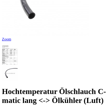
Zoom
Hochtemperatur Ölschlauch C-
matic lang <-> Ölkühler (Luft)