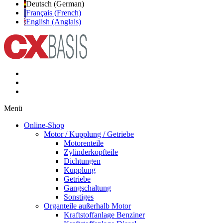
Deutsch (German)
Français (French)
English (Anglais)
Menü
Online-Shop
Motor / Kupplung / Getriebe
Motorenteile
Zylinderkopfteile
Dichtungen
Kupplung
Getriebe
Gangschaltung
Sonstiges
Organteile außerhalb Motor
Kraftstoffanlage Benziner