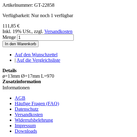
Artikelnummer:
GT-22858
Verfügbarkeit:
Nur noch 1 verfügbar
111,85 €
Inkl. 19% USt.
,
zzgl.
Versandkosten
Menge
In den Warenkorb
Auf den Wunschzettel
|
Auf die Vergleichsliste
Details
ø=13mm Ø=17mm L=970
Zusatzinformation
Informationen
AGB
Häufige Fragen (FAQ)
Datenschutz
Versandkosten
Widerrufsbelehrung
Impressum
Downloads