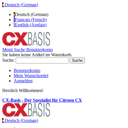
Deutsch (German)
Deutsch (German)
Français (French)
English (Anglais)
Menü
Suche
Benutzerkonto
Sie haben keine Artikel im Warenkorb.
Suche:
Suche
Benutzerkonto
Mein Wunschzettel
Anmelden
Herzlich Willkommen!
CX-Basis - Der Spezialist für Citroen CX
Deutsch (German)