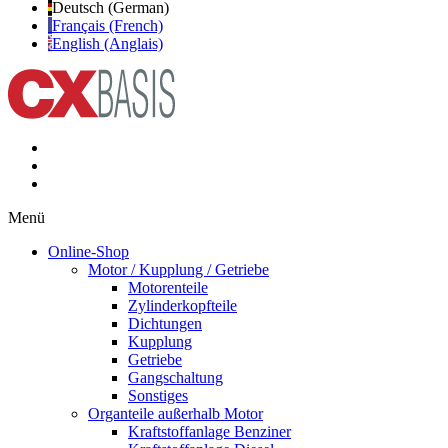
Deutsch (German)
Français (French)
English (Anglais)
Menü
Online-Shop
Motor / Kupplung / Getriebe
Motorenteile
Zylinderkopfteile
Dichtungen
Kupplung
Getriebe
Gangschaltung
Sonstiges
Organteile außerhalb Motor
Kraftstoffanlage Benziner