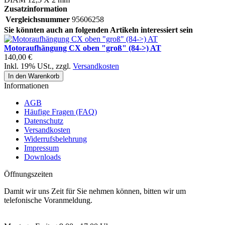
Zusatzinformation
Vergleichsnummer
95606258
Sie könnten auch an folgenden Artikeln interessiert sein
Motoraufhängung CX oben "groß" (84->) AT
140,00 €
Inkl. 19% USt.
,
zzgl.
Versandkosten
In den Warenkorb
Informationen
AGB
Häufige Fragen (FAQ)
Datenschutz
Versandkosten
Widerrufsbelehrung
Impressum
Downloads
Öffnungszeiten
Damit wir uns Zeit für Sie nehmen können, bitten wir um
telefonische Voranmeldung.