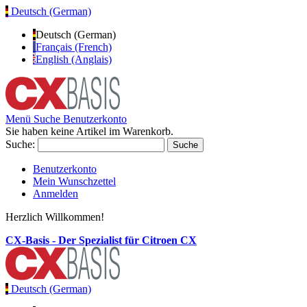
Deutsch (German)
Deutsch (German)
Français (French)
English (Anglais)
Menü
Suche
Benutzerkonto
Sie haben keine Artikel im Warenkorb.
Suche:
Suche
Benutzerkonto
Mein Wunschzettel
Anmelden
Herzlich Willkommen!
CX-Basis - Der Spezialist für Citroen CX
Deutsch (German)