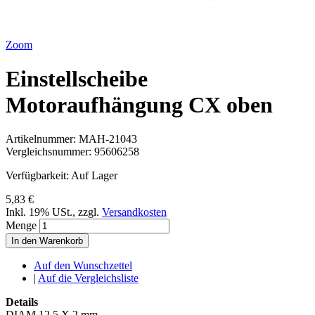
Zoom
Einstellscheibe
Motoraufhängung CX oben
Artikelnummer:
MAH-21043
Vergleichsnummer:
95606258
Verfügbarkeit:
Auf Lager
5,83 €
Inkl. 19% USt.
,
zzgl.
Versandkosten
Menge
In den Warenkorb
Auf den Wunschzettel
|
Auf die Vergleichsliste
Details
DIAM 12,5 X 2 mm