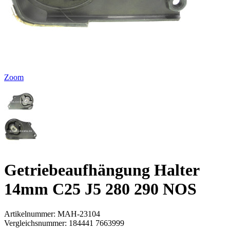
Zoom
Getriebeaufhängung Halter
14mm C25 J5 280 290 NOS
Artikelnummer:
MAH-23104
Vergleichsnummer:
184441 7663999