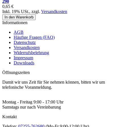
290
0,65 €
Inkl. 19% USt.
,
zzgl.
Versandkosten
In den Warenkorb
Informationen
AGB
Häufige Fragen (FAQ)
Datenschutz
Versandkosten
Widerrufsbelehrung
Impressum
Downloads
Öffnungszeiten
Damit wir uns Zeit für Sie nehmen können, bitten wir um
telefonische Voranmeldung.
Montag - Freitag 9:00 - 17:00 Uhr
Samstags nur nach Vereinbarung
Kontakt
Telefon:
07255-762680
(Mo-Fr 9:00-12:00 Uhr)