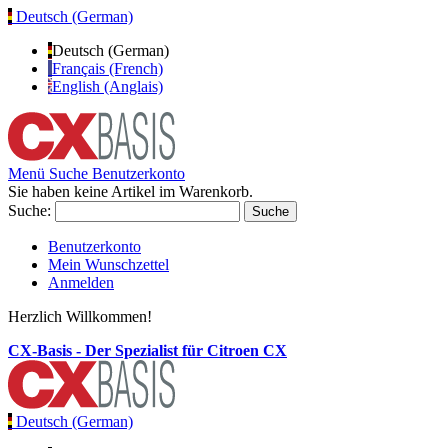
Deutsch (German)
Deutsch (German)
Français (French)
English (Anglais)
Menü
Suche
Benutzerkonto
Sie haben keine Artikel im Warenkorb.
Suche:
Suche
Benutzerkonto
Mein Wunschzettel
Anmelden
Herzlich Willkommen!
CX-Basis - Der Spezialist für Citroen CX
Deutsch (German)