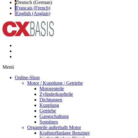
Deutsch (German)
Français (French)
English (Anglais)
Menü
Online-Shop
Motor / Kupplung / Getriebe
Motorenteile
Zylinderkopfteile
Dichtungen
Kupplung
Getriebe
Gangschaltung
Sonstiges
Organteile außerhalb Motor
Kraftstoffanlage Benziner