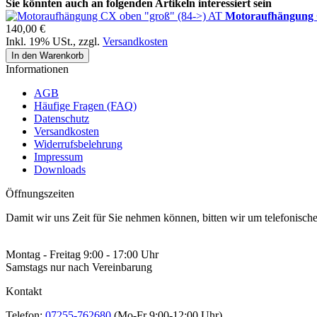
Sie könnten auch an folgenden Artikeln interessiert sein
Motoraufhängung 
140,00 €
Inkl. 19% USt.
,
zzgl.
Versandkosten
In den Warenkorb
Informationen
AGB
Häufige Fragen (FAQ)
Datenschutz
Versandkosten
Widerrufsbelehrung
Impressum
Downloads
Öffnungszeiten
Damit wir uns Zeit für Sie nehmen können, bitten wir um telefonisc
Montag - Freitag 9:00 - 17:00 Uhr
Samstags nur nach Vereinbarung
Kontakt
Telefon:
07255-762680
(Mo-Fr 9:00-12:00 Uhr)