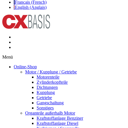
Français (French)
English (Anglais)
Menü
Online-Shop
Motor / Kupplung / Getriebe
Motorenteile
Zylinderkopfteile
Dichtungen
Kupplung
Getriebe
Gangschaltung
Sonstiges
Organteile außerhalb Motor
Kraftstoffanlage Benziner
Kraftstoffanlage Diesel