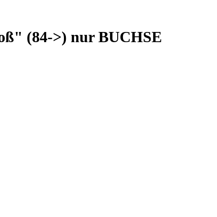
oß" (84->) nur BUCHSE