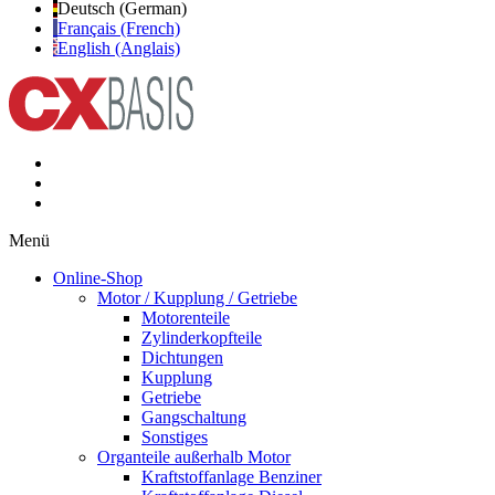
Deutsch (German)
Français (French)
English (Anglais)
Menü
Online-Shop
Motor / Kupplung / Getriebe
Motorenteile
Zylinderkopfteile
Dichtungen
Kupplung
Getriebe
Gangschaltung
Sonstiges
Organteile außerhalb Motor
Kraftstoffanlage Benziner