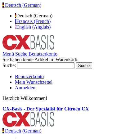
Deutsch (German)
Deutsch (German)
Français (French)
English (Anglais)
Menü
Suche
Benutzerkonto
Sie haben keine Artikel im Warenkorb.
Suche:
Suche
Benutzerkonto
Mein Wunschzettel
Anmelden
Herzlich Willkommen!
CX-Basis - Der Spezialist für Citroen CX
Deutsch (German)