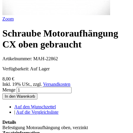
Zoom
Schraube Motoraufhängung
CX oben gebraucht
Artikelnummer:
MAH-22862
Verfügbarkeit:
Auf Lager
8,00 €
Inkl. 19% USt.
,
zzgl.
Versandkosten
Menge
In den Warenkorb
Auf den Wunschzettel
|
Auf die Vergleichsliste
Details
Befestigung Motoraufhängung oben, verzinkt
Zusatzinformation