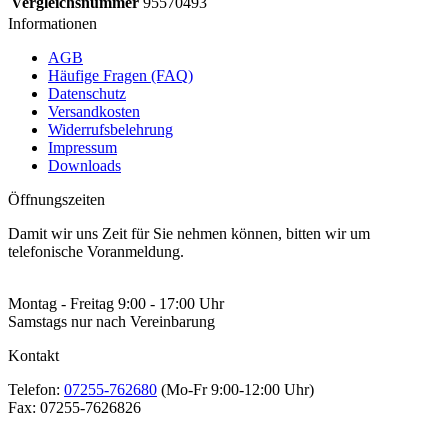
Vergleichsnummer
95570493
Informationen
AGB
Häufige Fragen (FAQ)
Datenschutz
Versandkosten
Widerrufsbelehrung
Impressum
Downloads
Öffnungszeiten
Damit wir uns Zeit für Sie nehmen können, bitten wir um
telefonische Voranmeldung.
Montag - Freitag 9:00 - 17:00 Uhr
Samstags nur nach Vereinbarung
Kontakt
Telefon:
07255-762680
(Mo-Fr 9:00-12:00 Uhr)
Fax:
07255-7626826