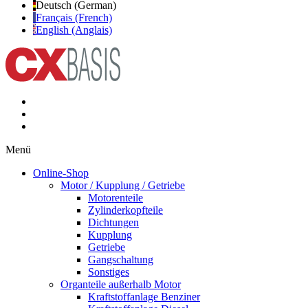
Deutsch (German)
Français (French)
English (Anglais)
Menü
Online-Shop
Motor / Kupplung / Getriebe
Motorenteile
Zylinderkopfteile
Dichtungen
Kupplung
Getriebe
Gangschaltung
Sonstiges
Organteile außerhalb Motor
Kraftstoffanlage Benziner