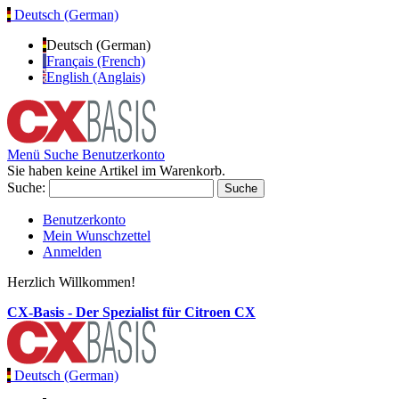
Deutsch (German)
Deutsch (German)
Français (French)
English (Anglais)
Menü
Suche
Benutzerkonto
Sie haben keine Artikel im Warenkorb.
Suche:
Suche
Benutzerkonto
Mein Wunschzettel
Anmelden
Herzlich Willkommen!
CX-Basis - Der Spezialist für Citroen CX
Deutsch (German)