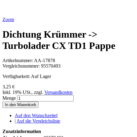
Zoom
Dichtung Krümmer ->
Turbolader CX TD1 Pappe
Artikelnummer:
AA-17878
Vergleichsnummer:
95570493
Verfügbarkeit:
Auf Lager
3,25 €
Inkl. 19% USt.
,
zzgl.
Versandkosten
Menge
In den Warenkorb
Auf den Wunschzettel
|
Auf die Vergleichsliste
Zusatzinformation