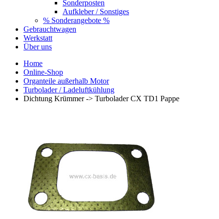
Sonderposten
Aufkleber / Sonstiges
% Sonderangebote %
Gebrauchtwagen
Werkstatt
Über uns
Home
Online-Shop
Organteile außerhalb Motor
Turbolader / Ladeluftkühlung
Dichtung Krümmer -> Turbolader CX TD1 Pappe