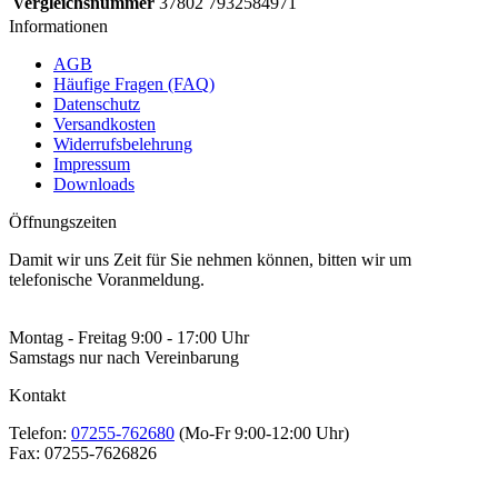
Vergleichsnummer
37802 7932584971
Informationen
AGB
Häufige Fragen (FAQ)
Datenschutz
Versandkosten
Widerrufsbelehrung
Impressum
Downloads
Öffnungszeiten
Damit wir uns Zeit für Sie nehmen können, bitten wir um
telefonische Voranmeldung.
Montag - Freitag 9:00 - 17:00 Uhr
Samstags nur nach Vereinbarung
Kontakt
Telefon:
07255-762680
(Mo-Fr 9:00-12:00 Uhr)
Fax:
07255-7626826