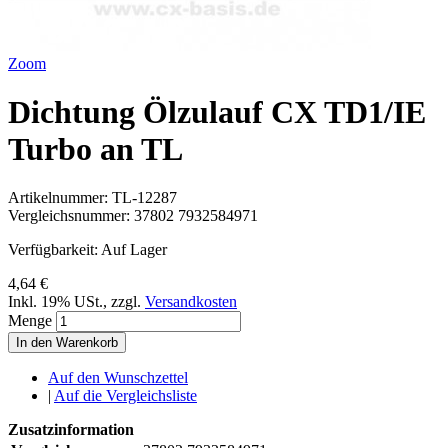
Zoom
Dichtung Ölzulauf CX TD1/IE
Turbo an TL
Artikelnummer:
TL-12287
Vergleichsnummer:
37802 7932584971
Verfügbarkeit:
Auf Lager
4,64 €
Inkl. 19% USt.
,
zzgl.
Versandkosten
Menge
In den Warenkorb
Auf den Wunschzettel
|
Auf die Vergleichsliste
Zusatzinformation