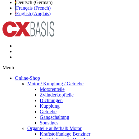
Deutsch (German)
Français (French)
English (Anglais)
Menü
Online-Shop
Motor / Kupplung / Getriebe
Motorenteile
Zylinderkopfteile
Dichtungen
Kupplung
Getriebe
Gangschaltung
Sonstiges
Organteile außerhalb Motor
Kraftstoffanlage Benziner