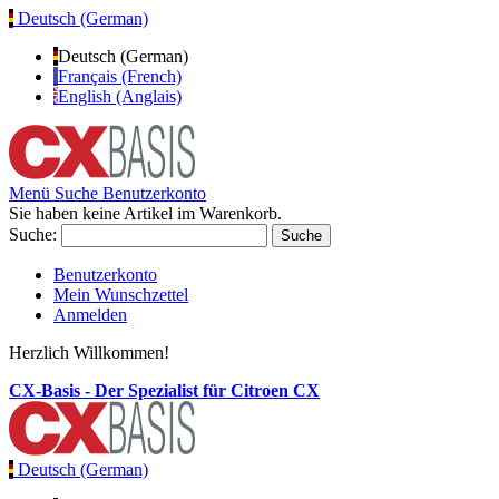
Deutsch (German)
Deutsch (German)
Français (French)
English (Anglais)
Menü
Suche
Benutzerkonto
Sie haben keine Artikel im Warenkorb.
Suche:
Suche
Benutzerkonto
Mein Wunschzettel
Anmelden
Herzlich Willkommen!
CX-Basis - Der Spezialist für Citroen CX
Deutsch (German)