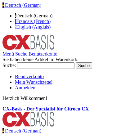
Deutsch (German)
Deutsch (German)
Français (French)
English (Anglais)
Menü
Suche
Benutzerkonto
Sie haben keine Artikel im Warenkorb.
Suche:
Suche
Benutzerkonto
Mein Wunschzettel
Anmelden
Herzlich Willkommen!
CX-Basis - Der Spezialist für Citroen CX
Deutsch (German)