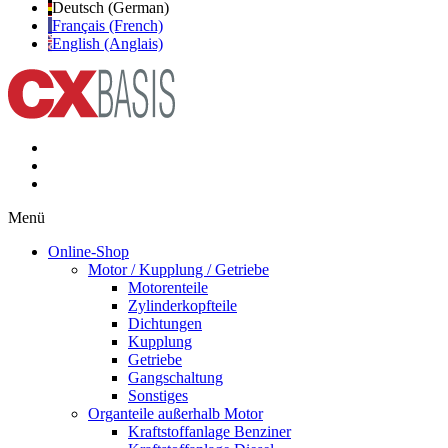
Deutsch (German)
Français (French)
English (Anglais)
Menü
Online-Shop
Motor / Kupplung / Getriebe
Motorenteile
Zylinderkopfteile
Dichtungen
Kupplung
Getriebe
Gangschaltung
Sonstiges
Organteile außerhalb Motor
Kraftstoffanlage Benziner