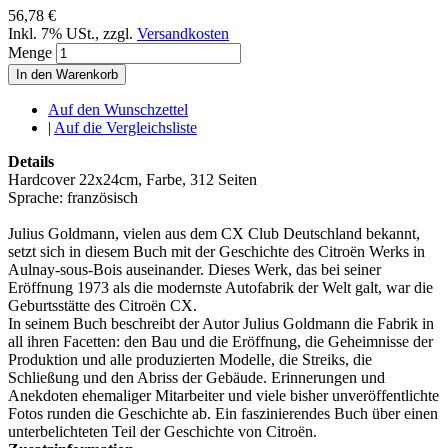
56,78 €
Inkl. 7% USt.
,
zzgl.
Versandkosten
Menge
In den Warenkorb
Auf den Wunschzettel
|
Auf die Vergleichsliste
Details
Hardcover 22x24cm, Farbe, 312 Seiten
Sprache: französisch
Julius Goldmann, vielen aus dem CX Club Deutschland bekannt,
setzt sich in diesem Buch mit der Geschichte des Citroën Werks in
Aulnay-sous-Bois auseinander. Dieses Werk, das bei seiner
Eröffnung 1973 als die modernste Autofabrik der Welt galt, war die
Geburtsstätte des Citroën CX.
In seinem Buch beschreibt der Autor Julius Goldmann die Fabrik in
all ihren Facetten: den Bau und die Eröffnung, die Geheimnisse der
Produktion und alle produzierten Modelle, die Streiks, die
Schließung und den Abriss der Gebäude. Erinnerungen und
Anekdoten ehemaliger Mitarbeiter und viele bisher unveröffentlichte
Fotos runden die Geschichte ab. Ein faszinierendes Buch über einen
unterbelichteten Teil der Geschichte von Citroën.