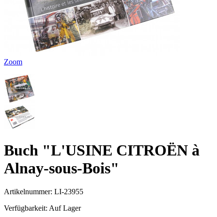
Zoom
Buch "L'USINE CITROËN à
Alnay-sous-Bois"
Artikelnummer:
LI-23955
Verfügbarkeit:
Auf Lager