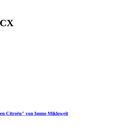
y CX
en Citroën" von Immo Mikloweit