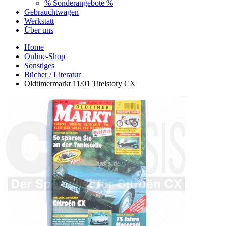
% Sonderangebote %
Gebrauchtwagen
Werkstatt
Über uns
Home
Online-Shop
Sonstiges
Bücher / Literatur
Oldtimermarkt 11/01 Titelstory CX