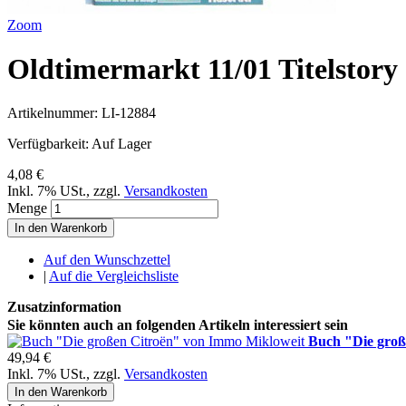
Zoom
Oldtimermarkt 11/01 Titelstor
Artikelnummer:
LI-12884
Verfügbarkeit:
Auf Lager
4,08 €
Inkl. 7% USt.
,
zzgl.
Versandkosten
Menge
In den Warenkorb
Auf den Wunschzettel
|
Auf die Vergleichsliste
Zusatzinformation
Sie könnten auch an folgenden Artikeln interessiert sein
Buch "Die groß
49,94 €
Inkl. 7% USt.
,
zzgl.
Versandkosten
In den Warenkorb