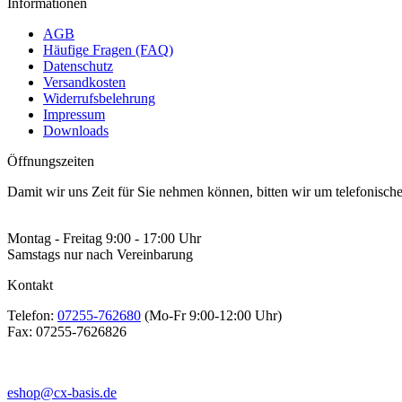
Informationen
AGB
Häufige Fragen (FAQ)
Datenschutz
Versandkosten
Widerrufsbelehrung
Impressum
Downloads
Öffnungszeiten
Damit wir uns Zeit für Sie nehmen können, bitten wir um telefonisc
Montag - Freitag 9:00 - 17:00 Uhr
Samstags nur nach Vereinbarung
Kontakt
Telefon:
07255-762680
(Mo-Fr 9:00-12:00 Uhr)
Fax:
07255-7626826
eshop@cx-basis.de