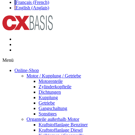
Français (French)
English (Anglais)
Menü
Online-Shop
Motor / Kupplung / Getriebe
Motorenteile
Zylinderkopfteile
Dichtungen
Kupplung
Getriebe
Gangschaltung
Sonstiges
Organteile außerhalb Motor
Kraftstoffanlage Benziner
Kraftstoffanlage Diesel