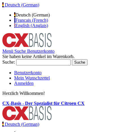
Deutsch (German)
Deutsch (German)
Français (French)
English (Anglais)
Menü
Suche
Benutzerkonto
Sie haben keine Artikel im Warenkorb.
Suche:
Suche
Benutzerkonto
Mein Wunschzettel
Anmelden
Herzlich Willkommen!
CX-Basis - Der Spezialist für Citroen CX
Deutsch (German)