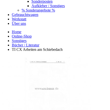
Sonderposten
Aufkleber / Sonstiges
% Sonderangebote %
Gebrauchtwagen
Werkstatt
Über uns
Home
Online-Shop
Sonstiges
Bücher / Literatur
TI CX Arbeiten am Schiebedach