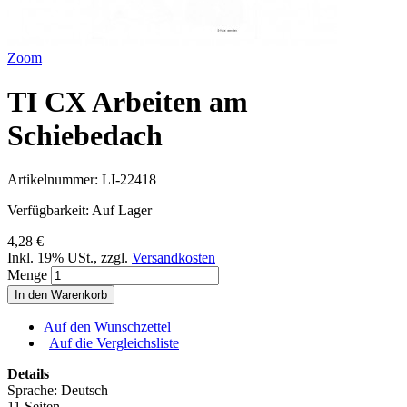
Zoom
TI CX Arbeiten am
Schiebedach
Artikelnummer:
LI-22418
Verfügbarkeit:
Auf Lager
4,28 €
Inkl. 19% USt.
,
zzgl.
Versandkosten
Menge
In den Warenkorb
Auf den Wunschzettel
|
Auf die Vergleichsliste
Details
Sprache: Deutsch
11 Seiten