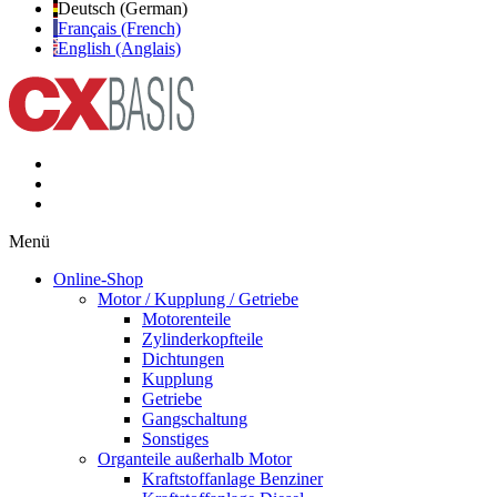
Deutsch (German)
Français (French)
English (Anglais)
Menü
Online-Shop
Motor / Kupplung / Getriebe
Motorenteile
Zylinderkopfteile
Dichtungen
Kupplung
Getriebe
Gangschaltung
Sonstiges
Organteile außerhalb Motor
Kraftstoffanlage Benziner