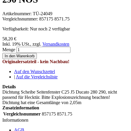
Artikelnummer:
TÜ-24049
Vergleichsnummer:
857175 8571.75
Verfügbarkeit:
Nur noch 2 verfügbar
58,20 €
Inkl. 19% USt.
,
zzgl.
Versandkosten
Menge
In den Warenkorb
Originalersatzteil - kein Nachbau!
Auf den Wunschzettel
|
Auf die Vergleichsliste
Details
Dichtung Scheibe Seitenfenster C25 J5 Ducato 280 290, nicht
passend für Hecktür. Bitte Explosionszeichnung beachten!
Dichtung hat eine Gesamtlänge von 2,05m
Zusatzinformation
Vergleichsnummer
857175 8571.75
Informationen
AGB