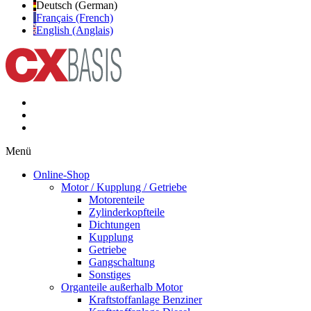
Deutsch (German)
Français (French)
English (Anglais)
Menü
Online-Shop
Motor / Kupplung / Getriebe
Motorenteile
Zylinderkopfteile
Dichtungen
Kupplung
Getriebe
Gangschaltung
Sonstiges
Organteile außerhalb Motor
Kraftstoffanlage Benziner