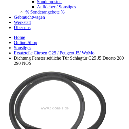
Sonderposten
Aufkleber / Sonstiges
% Sonderangebote %
Gebrauchtwagen
Werkstatt
Über uns
Home
Online-Shop
Sonstiges
Ersatzteile Citroen C25 / Peugeot J5/ WoMo
Dichtung Fenster seitliche Tür Schlagtür C25 J5 Ducato 280
290 NOS