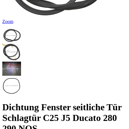
Zoom
Dichtung Fenster seitliche Tür
Schlagtür C25 J5 Ducato 280
290 NOS