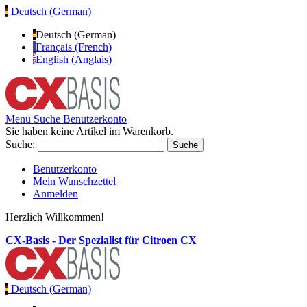
Deutsch (German)
Deutsch (German)
Français (French)
English (Anglais)
Menü
Suche
Benutzerkonto
Sie haben keine Artikel im Warenkorb.
Suche:
Suche
Benutzerkonto
Mein Wunschzettel
Anmelden
Herzlich Willkommen!
CX-Basis - Der Spezialist für Citroen CX
Deutsch (German)