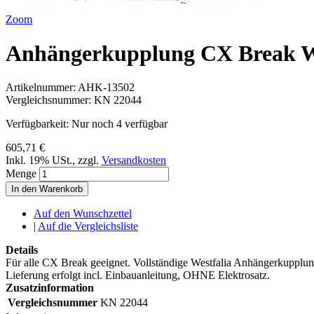
Zoom
Anhängerkupplung CX Break
Artikelnummer:
AHK-13502
Vergleichsnummer:
KN 22044
Verfügbarkeit:
Nur noch 4 verfügbar
605,71 €
Inkl. 19% USt.
,
zzgl.
Versandkosten
Menge
In den Warenkorb
Auf den Wunschzettel
|
Auf die Vergleichsliste
Details
Für alle CX Break geeignet. Vollständige Westfalia Anhängerkupplung
Lieferung erfolgt incl. Einbauanleitung, OHNE Elektrosatz.
Zusatzinformation
Vergleichsnummer
KN 22044