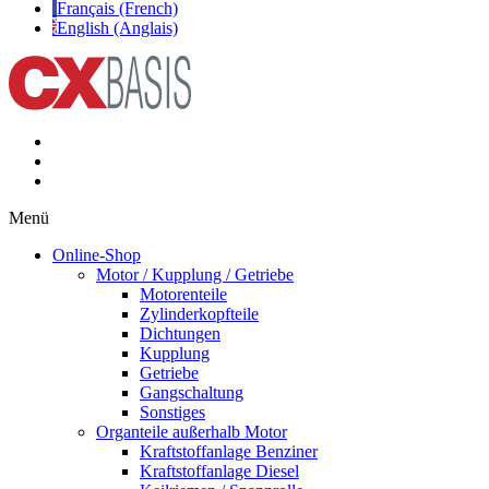
Français (French)
English (Anglais)
Menü
Online-Shop
Motor / Kupplung / Getriebe
Motorenteile
Zylinderkopfteile
Dichtungen
Kupplung
Getriebe
Gangschaltung
Sonstiges
Organteile außerhalb Motor
Kraftstoffanlage Benziner
Kraftstoffanlage Diesel