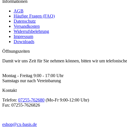
Informationen
AGB
Häufige Fragen (FAQ)
Datenschutz
Versandkosten
Widerrufsbelehrung
Impressum
Downloads
Öffnungszeiten
Damit wir uns Zeit für Sie nehmen können, bitten wir um telefonisc
Montag - Freitag 9:00 - 17:00 Uhr
Samstags nur nach Vereinbarung
Kontakt
Telefon:
07255-762680
(Mo-Fr 9:00-12:00 Uhr)
Fax:
07255-7626826
eshop@cx-basis.de