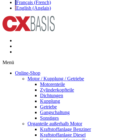
Français (French)
English (Anglais)
Menü
Online-Shop
Motor / Kupplung / Getriebe
Motorenteile
Zylinderkopfteile
Dichtungen
Kupplung
Getriebe
Gangschaltung
Sonstiges
Organteile außerhalb Motor
Kraftstoffanlage Benziner
Kraftstoffanlage Diesel