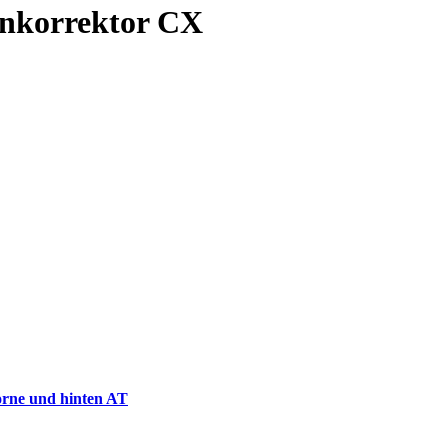
nkorrektor CX
rne und hinten AT