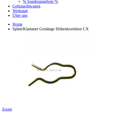
% Sonderangebote %
Gebrauchtwagen
Werkstatt
Über uns
Home
Splint/Klammer Gestänge Höhenkorrektor CX
Zoom