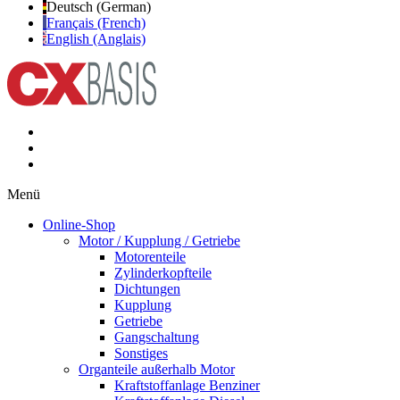
Deutsch (German)
Français (French)
English (Anglais)
Menü
Online-Shop
Motor / Kupplung / Getriebe
Motorenteile
Zylinderkopfteile
Dichtungen
Kupplung
Getriebe
Gangschaltung
Sonstiges
Organteile außerhalb Motor
Kraftstoffanlage Benziner