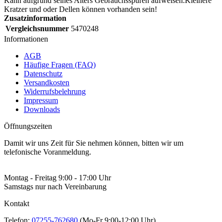
Kann aufgrund seines Alters Gebrauchsspuren aufweisen.Kleinere
Kratzer und oder Dellen können vorhanden sein!
Zusatzinformation
Vergleichsnummer
5470248
Informationen
AGB
Häufige Fragen (FAQ)
Datenschutz
Versandkosten
Widerrufsbelehrung
Impressum
Downloads
Öffnungszeiten
Damit wir uns Zeit für Sie nehmen können, bitten wir um
telefonische Voranmeldung.
Montag - Freitag 9:00 - 17:00 Uhr
Samstags nur nach Vereinbarung
Kontakt
Telefon:
07255-762680
(Mo-Fr 9:00-12:00 Uhr)