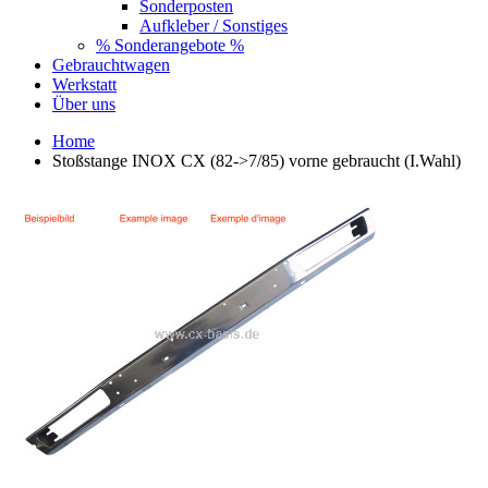
Sonderposten
Aufkleber / Sonstiges
% Sonderangebote %
Gebrauchtwagen
Werkstatt
Über uns
Home
Stoßstange INOX CX (82->7/85) vorne gebraucht (I.Wahl)