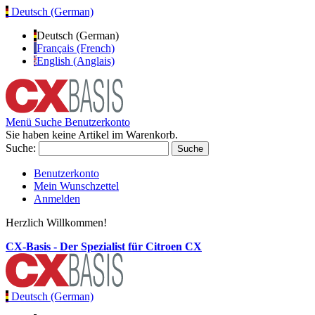
Deutsch (German)
Deutsch (German)
Français (French)
English (Anglais)
Menü
Suche
Benutzerkonto
Sie haben keine Artikel im Warenkorb.
Suche:
Suche
Benutzerkonto
Mein Wunschzettel
Anmelden
Herzlich Willkommen!
CX-Basis - Der Spezialist für Citroen CX
Deutsch (German)