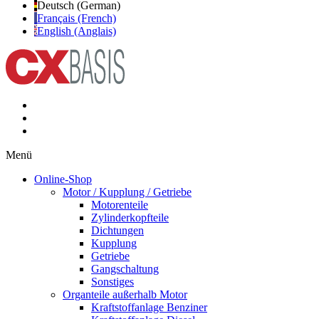
Deutsch (German)
Français (French)
English (Anglais)
Menü
Online-Shop
Motor / Kupplung / Getriebe
Motorenteile
Zylinderkopfteile
Dichtungen
Kupplung
Getriebe
Gangschaltung
Sonstiges
Organteile außerhalb Motor
Kraftstoffanlage Benziner