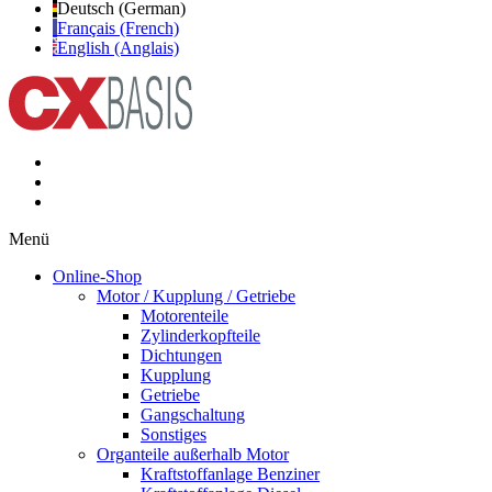
Deutsch (German)
Français (French)
English (Anglais)
Menü
Online-Shop
Motor / Kupplung / Getriebe
Motorenteile
Zylinderkopfteile
Dichtungen
Kupplung
Getriebe
Gangschaltung
Sonstiges
Organteile außerhalb Motor
Kraftstoffanlage Benziner