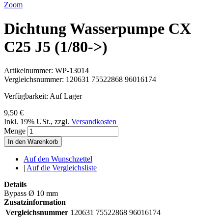
Zoom
Dichtung Wasserpumpe CX
C25 J5 (1/80->)
Artikelnummer:
WP-13014
Vergleichsnummer:
120631 75522868 96016174
Verfügbarkeit:
Auf Lager
9,50 €
Inkl. 19% USt.
,
zzgl.
Versandkosten
Menge
In den Warenkorb
Auf den Wunschzettel
|
Auf die Vergleichsliste
Details
Bypass Ø 10 mm
Zusatzinformation
Vergleichsnummer
120631 75522868 96016174