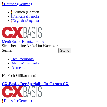
Deutsch (German)
Deutsch (German)
Français (French)
English (Anglais)
Menü
Suche
Benutzerkonto
Sie haben keine Artikel im Warenkorb.
Suche:
Suche
Benutzerkonto
Mein Wunschzettel
Anmelden
Herzlich Willkommen!
CX-Basis - Der Spezialist für Citroen CX
Deutsch (German)