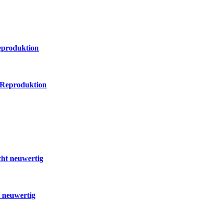
eproduktion
 Reproduktion
cht neuwertig
t neuwertig