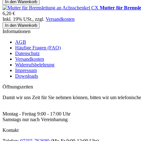
In den Warenkorb
Mutter für Bremsl
6,20 €
Inkl. 19% USt.
,
zzgl.
Versandkosten
In den Warenkorb
Informationen
AGB
Häufige Fragen (FAQ)
Datenschutz
Versandkosten
Widerrufsbelehrung
Impressum
Downloads
Öffnungszeiten
Damit wir uns Zeit für Sie nehmen können, bitten wir um telefonisc
Montag - Freitag 9:00 - 17:00 Uhr
Samstags nur nach Vereinbarung
Kontakt
Telefon:
07255-762680
(Mo-Fr 9:00-12:00 Uhr)