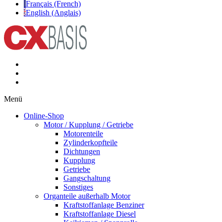
Français (French)
English (Anglais)
Menü
Online-Shop
Motor / Kupplung / Getriebe
Motorenteile
Zylinderkopfteile
Dichtungen
Kupplung
Getriebe
Gangschaltung
Sonstiges
Organteile außerhalb Motor
Kraftstoffanlage Benziner
Kraftstoffanlage Diesel