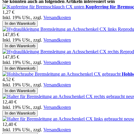
Sie könnten auch an folgenden Artikeln interessiert sein
Kupferring für Bremss
1,27 €
Inkl. 19% USt.
,
zzgl.
Versandkosten
In den Warenkorb
147,85 €
Inkl. 19% USt.
,
zzgl.
Versandkosten
In den Warenkorb
147,85 €
Inkl. 19% USt.
,
zzgl.
Versandkosten
In den Warenkorb
Hohls
4,52 €
Inkl. 19% USt.
,
zzgl.
Versandkosten
In den Warenkorb
12,40 €
Inkl. 19% USt.
,
zzgl.
Versandkosten
In den Warenkorb
12,40 €
Inkl. 19% USt.
,
zzgl.
Versandkosten