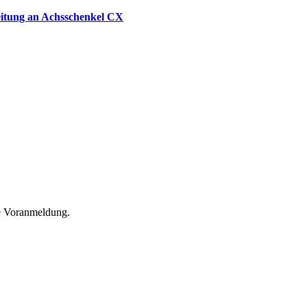
eitung an Achsschenkel CX
he Voranmeldung.