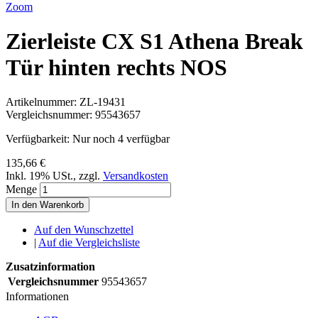
Zoom
Zierleiste CX S1 Athena Break
Tür hinten rechts NOS
Artikelnummer:
ZL-19431
Vergleichsnummer:
95543657
Verfügbarkeit:
Nur noch 4 verfügbar
135,66 €
Inkl. 19% USt.
,
zzgl.
Versandkosten
Menge
In den Warenkorb
Auf den Wunschzettel
|
Auf die Vergleichsliste
Zusatzinformation
Vergleichsnummer
95543657
Informationen