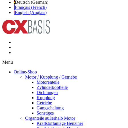
Deutsch (German)
Français (French)
English (Anglais)
Menü
Online-Shop
Motor / Kupplung / Getriebe
Motorenteile
Zylinderkopfteile
Dichtungen
Kupplung
Getriebe
Gangschaltung
Sonstiges
Organteile außerhalb Motor
Kraftstoffanlage Benziner