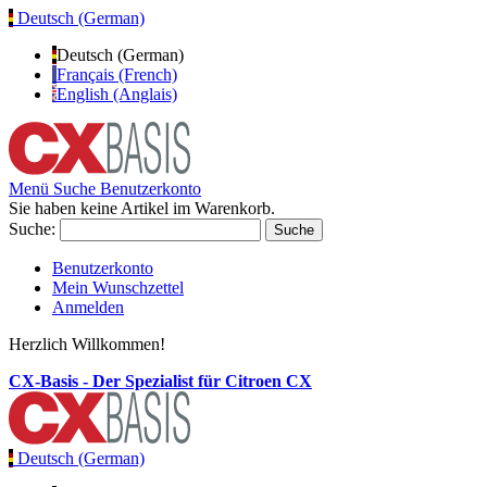
Deutsch (German)
Deutsch (German)
Français (French)
English (Anglais)
Menü
Suche
Benutzerkonto
Sie haben keine Artikel im Warenkorb.
Suche:
Suche
Benutzerkonto
Mein Wunschzettel
Anmelden
Herzlich Willkommen!
CX-Basis - Der Spezialist für Citroen CX
Deutsch (German)