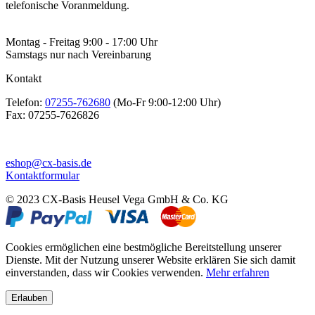
telefonische Voranmeldung.
Montag - Freitag 9:00 - 17:00 Uhr
Samstags nur nach Vereinbarung
Kontakt
Telefon:
07255-762680
(Mo-Fr 9:00-12:00 Uhr)
Fax:
07255-7626826
eshop@cx-basis.de
Kontaktformular
© 2023 CX-Basis Heusel Vega GmbH & Co. KG
Cookies ermöglichen eine bestmögliche Bereitstellung unserer
Dienste. Mit der Nutzung unserer Website erklären Sie sich damit
einverstanden, dass wir Cookies verwenden.
Mehr erfahren
Erlauben