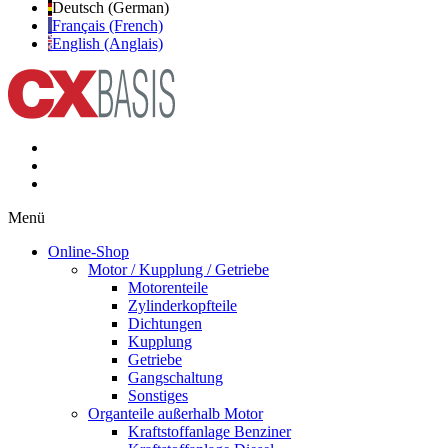
Deutsch (German)
Français (French)
English (Anglais)
Menü
Online-Shop
Motor / Kupplung / Getriebe
Motorenteile
Zylinderkopfteile
Dichtungen
Kupplung
Getriebe
Gangschaltung
Sonstiges
Organteile außerhalb Motor
Kraftstoffanlage Benziner