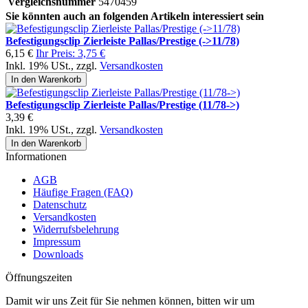
Vergleichsnummer
5470459
Sie könnten auch an folgenden Artikeln interessiert sein
Befestigungsclip Zierleiste Pallas/Prestige (->11/78)
6,15 €
Ihr Preis:
3,75 €
Inkl. 19% USt.
,
zzgl.
Versandkosten
In den Warenkorb
Befestigungsclip Zierleiste Pallas/Prestige (11/78->)
3,39 €
Inkl. 19% USt.
,
zzgl.
Versandkosten
In den Warenkorb
Informationen
AGB
Häufige Fragen (FAQ)
Datenschutz
Versandkosten
Widerrufsbelehrung
Impressum
Downloads
Öffnungszeiten
Damit wir uns Zeit für Sie nehmen können, bitten wir um