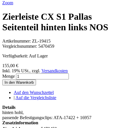
Zoom
Zierleiste CX S1 Pallas
Seitenteil hinten links NOS
Artikelnummer:
ZL-19415
Vergleichsnummer:
5470459
Verfügbarkeit:
Auf Lager
155,00 €
Inkl. 19% USt.
,
zzgl.
Versandkosten
Menge
In den Warenkorb
Auf den Wunschzettel
|
Auf die Vergleichsliste
Details
hinten hohl,
passende Befestigungsclips: ATA-17422 + 16957
Zusatzinformation