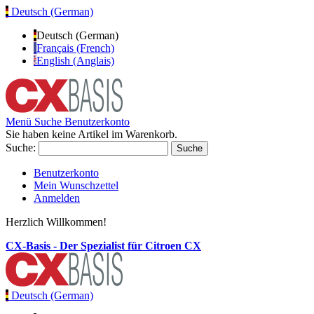
Deutsch (German)
Deutsch (German)
Français (French)
English (Anglais)
Menü
Suche
Benutzerkonto
Sie haben keine Artikel im Warenkorb.
Suche:
Suche
Benutzerkonto
Mein Wunschzettel
Anmelden
Herzlich Willkommen!
CX-Basis - Der Spezialist für Citroen CX
Deutsch (German)