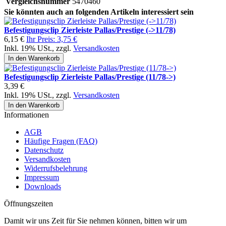
Vergleichsnummer
5470460
Sie könnten auch an folgenden Artikeln interessiert sein
Befestigungsclip Zierleiste Pallas/Prestige (->11/78)
6,15 €
Ihr Preis:
3,75 €
Inkl. 19% USt.
,
zzgl.
Versandkosten
In den Warenkorb
Befestigungsclip Zierleiste Pallas/Prestige (11/78->)
3,39 €
Inkl. 19% USt.
,
zzgl.
Versandkosten
In den Warenkorb
Informationen
AGB
Häufige Fragen (FAQ)
Datenschutz
Versandkosten
Widerrufsbelehrung
Impressum
Downloads
Öffnungszeiten
Damit wir uns Zeit für Sie nehmen können, bitten wir um