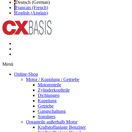
Deutsch (German)
Français (French)
English (Anglais)
Menü
Online-Shop
Motor / Kupplung / Getriebe
Motorenteile
Zylinderkopfteile
Dichtungen
Kupplung
Getriebe
Gangschaltung
Sonstiges
Organteile außerhalb Motor
Kraftstoffanlage Benziner