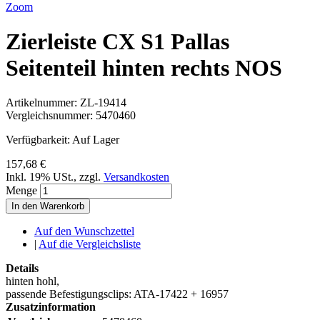
Zoom
Zierleiste CX S1 Pallas
Seitenteil hinten rechts NOS
Artikelnummer:
ZL-19414
Vergleichsnummer:
5470460
Verfügbarkeit:
Auf Lager
157,68 €
Inkl. 19% USt.
,
zzgl.
Versandkosten
Menge
In den Warenkorb
Auf den Wunschzettel
|
Auf die Vergleichsliste
Details
hinten hohl,
passende Befestigungsclips: ATA-17422 + 16957
Zusatzinformation