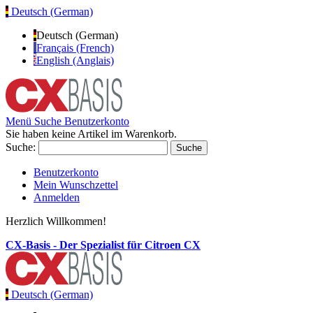
Deutsch (German)
Deutsch (German)
Français (French)
English (Anglais)
Menü
Suche
Benutzerkonto
Sie haben keine Artikel im Warenkorb.
Suche:
Suche
Benutzerkonto
Mein Wunschzettel
Anmelden
Herzlich Willkommen!
CX-Basis - Der Spezialist für Citroen CX
Deutsch (German)