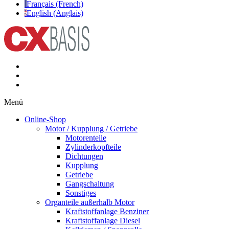
Français (French)
English (Anglais)
Menü
Online-Shop
Motor / Kupplung / Getriebe
Motorenteile
Zylinderkopfteile
Dichtungen
Kupplung
Getriebe
Gangschaltung
Sonstiges
Organteile außerhalb Motor
Kraftstoffanlage Benziner
Kraftstoffanlage Diesel