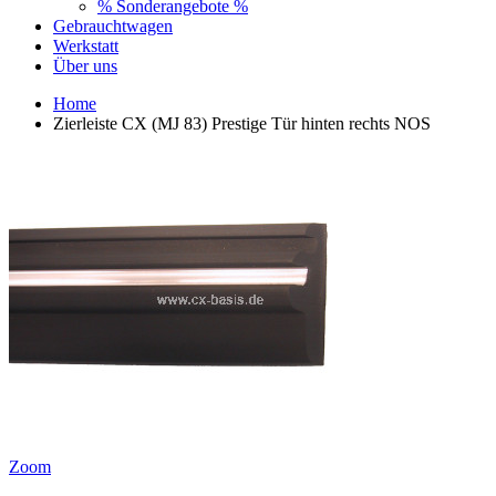
% Sonderangebote %
Gebrauchtwagen
Werkstatt
Über uns
Home
Zierleiste CX (MJ 83) Prestige Tür hinten rechts NOS
Zoom