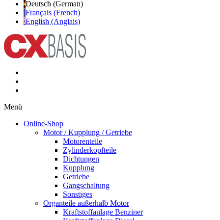
Deutsch (German)
Français (French)
English (Anglais)
Menü
Online-Shop
Motor / Kupplung / Getriebe
Motorenteile
Zylinderkopfteile
Dichtungen
Kupplung
Getriebe
Gangschaltung
Sonstiges
Organteile außerhalb Motor
Kraftstoffanlage Benziner