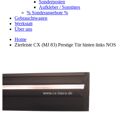
Sonderposten
Aufkleber / Sonstiges
% Sonderangebote %
Gebrauchtwagen
Werkstatt
Über uns
Home
Zierleiste CX (MJ 83) Prestige Tür hinten links NOS