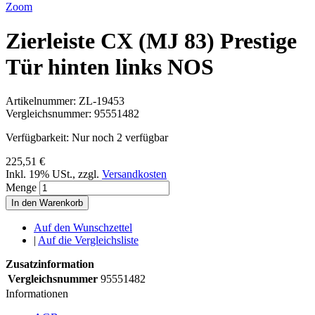
Zoom
Zierleiste CX (MJ 83) Prestige
Tür hinten links NOS
Artikelnummer:
ZL-19453
Vergleichsnummer:
95551482
Verfügbarkeit:
Nur noch 2 verfügbar
225,51 €
Inkl. 19% USt.
,
zzgl.
Versandkosten
Menge
In den Warenkorb
Auf den Wunschzettel
|
Auf die Vergleichsliste
Zusatzinformation
Vergleichsnummer
95551482
Informationen