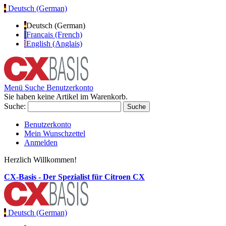
Deutsch (German)
Deutsch (German)
Français (French)
English (Anglais)
Menü
Suche
Benutzerkonto
Sie haben keine Artikel im Warenkorb.
Suche:
Suche
Benutzerkonto
Mein Wunschzettel
Anmelden
Herzlich Willkommen!
CX-Basis - Der Spezialist für Citroen CX
Deutsch (German)