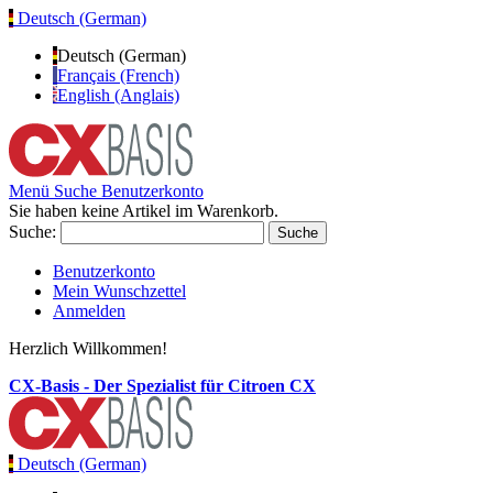
Deutsch (German)
Deutsch (German)
Français (French)
English (Anglais)
Menü
Suche
Benutzerkonto
Sie haben keine Artikel im Warenkorb.
Suche:
Suche
Benutzerkonto
Mein Wunschzettel
Anmelden
Herzlich Willkommen!
CX-Basis - Der Spezialist für Citroen CX
Deutsch (German)