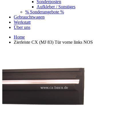
Sonderposten
Aufkleber / Sonstiges
% Sonderangebote %
Gebrauchtwagen
Werkstatt
Über uns
Home
Zierleiste CX (MJ 83) Tür vorne links NOS