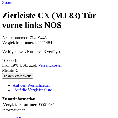
Zoom
Zierleiste CX (MJ 83) Tür
vorne links NOS
Artikelnummer:
ZL-19448
Vergleichsnummer:
95551484
Verfügbarkeit:
Nur noch 3 verfügbar
168,00 €
Inkl. 19% USt.
,
zzgl.
Versandkosten
Menge
In den Warenkorb
Auf den Wunschzettel
|
Auf die Vergleichsliste
Zusatzinformation
Vergleichsnummer
95551484
Informationen