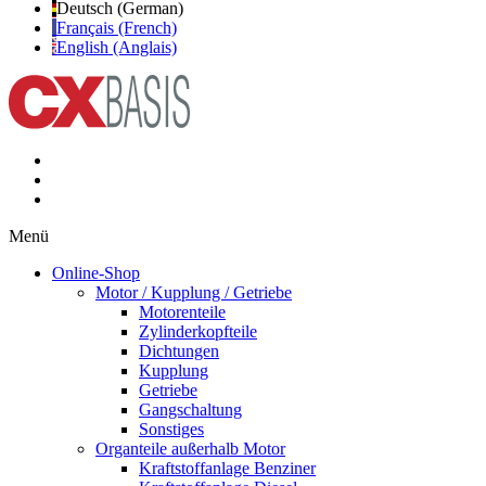
Deutsch (German)
Français (French)
English (Anglais)
Menü
Online-Shop
Motor / Kupplung / Getriebe
Motorenteile
Zylinderkopfteile
Dichtungen
Kupplung
Getriebe
Gangschaltung
Sonstiges
Organteile außerhalb Motor
Kraftstoffanlage Benziner