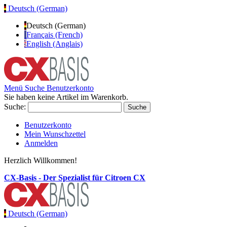
Deutsch (German)
Deutsch (German)
Français (French)
English (Anglais)
Menü
Suche
Benutzerkonto
Sie haben keine Artikel im Warenkorb.
Suche:
Suche
Benutzerkonto
Mein Wunschzettel
Anmelden
Herzlich Willkommen!
CX-Basis - Der Spezialist für Citroen CX
Deutsch (German)