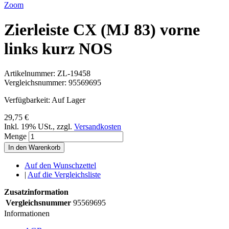
Zoom
Zierleiste CX (MJ 83) vorne
links kurz NOS
Artikelnummer:
ZL-19458
Vergleichsnummer:
95569695
Verfügbarkeit:
Auf Lager
29,75 €
Inkl. 19% USt.
,
zzgl.
Versandkosten
Menge
In den Warenkorb
Auf den Wunschzettel
|
Auf die Vergleichsliste
Zusatzinformation
Vergleichsnummer
95569695
Informationen