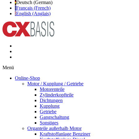
Deutsch (German)
Français (French)
English (Anglais)
Menü
Online-Shop
Motor / Kupplung / Getriebe
Motorenteile
Zylinderkopfteile
Dichtungen
Kupplung
Getriebe
Gangschaltung
Sonstiges
Organteile außerhalb Motor
Kraftstoffanlage Benziner