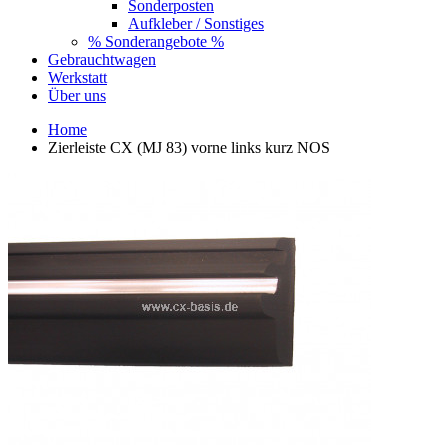
Sonderposten
Aufkleber / Sonstiges
% Sonderangebote %
Gebrauchtwagen
Werkstatt
Über uns
Home
Zierleiste CX (MJ 83) vorne links kurz NOS