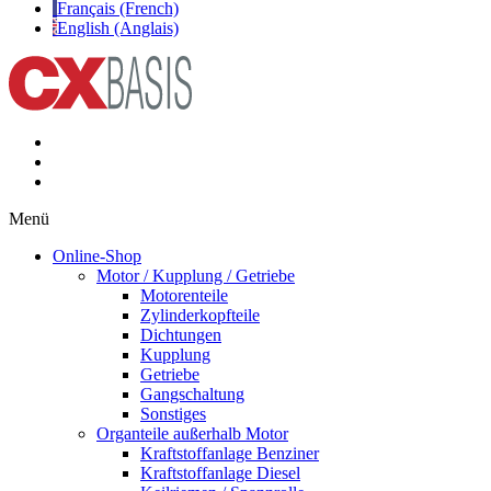
Français (French)
English (Anglais)
Menü
Online-Shop
Motor / Kupplung / Getriebe
Motorenteile
Zylinderkopfteile
Dichtungen
Kupplung
Getriebe
Gangschaltung
Sonstiges
Organteile außerhalb Motor
Kraftstoffanlage Benziner
Kraftstoffanlage Diesel