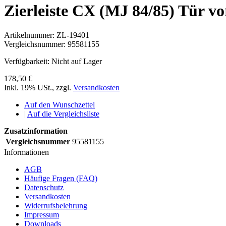
Zierleiste CX (MJ 84/85) Tür v
Artikelnummer:
ZL-19401
Vergleichsnummer:
95581155
Verfügbarkeit:
Nicht auf Lager
178,50 €
Inkl. 19% USt.
,
zzgl.
Versandkosten
Auf den Wunschzettel
|
Auf die Vergleichsliste
Zusatzinformation
Vergleichsnummer
95581155
Informationen
AGB
Häufige Fragen (FAQ)
Datenschutz
Versandkosten
Widerrufsbelehrung
Impressum
Downloads