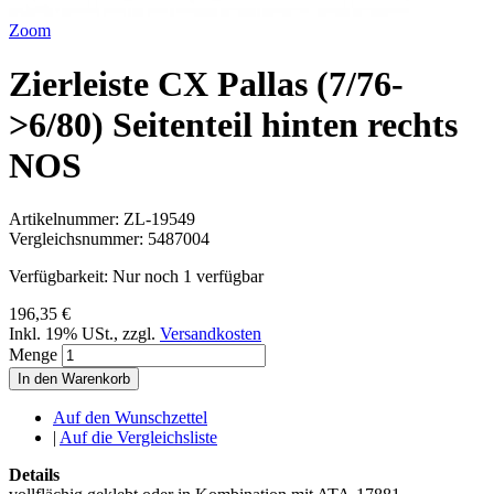
Zoom
Zierleiste CX Pallas (7/76-
>6/80) Seitenteil hinten rechts
NOS
Artikelnummer:
ZL-19549
Vergleichsnummer:
5487004
Verfügbarkeit:
Nur noch 1 verfügbar
196,35 €
Inkl. 19% USt.
,
zzgl.
Versandkosten
Menge
In den Warenkorb
Auf den Wunschzettel
|
Auf die Vergleichsliste
Details