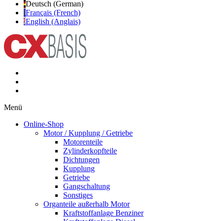
Deutsch (German)
Français (French)
English (Anglais)
Menü
Online-Shop
Motor / Kupplung / Getriebe
Motorenteile
Zylinderkopfteile
Dichtungen
Kupplung
Getriebe
Gangschaltung
Sonstiges
Organteile außerhalb Motor
Kraftstoffanlage Benziner