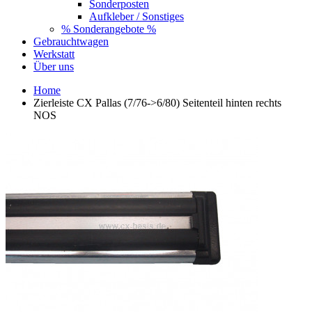
Sonderposten
Aufkleber / Sonstiges
% Sonderangebote %
Gebrauchtwagen
Werkstatt
Über uns
Home
Zierleiste CX Pallas (7/76->6/80) Seitenteil hinten rechts
NOS