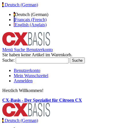
Deutsch (German)
Deutsch (German)
Français (French)
English (Anglais)
Menü
Suche
Benutzerkonto
Sie haben keine Artikel im Warenkorb.
Suche:
Suche
Benutzerkonto
Mein Wunschzettel
Anmelden
Herzlich Willkommen!
CX-Basis - Der Spezialist für Citroen CX
Deutsch (German)