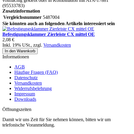
vollflächig geklebt oder in Kombination mit ATA-17881
(95533783)
Zusatzinformation
Vergleichsnummer
5487004
Sie könnten auch an folgenden Artikeln interessiert sein
Befestigungsklammer Zierleiste CX mittel OE
2,08 €
Inkl. 19% USt.
,
zzgl.
Versandkosten
In den Warenkorb
Informationen
AGB
Häufige Fragen (FAQ)
Datenschutz
Versandkosten
Widerrufsbelehrung
Impressum
Downloads
Öffnungszeiten
Damit wir uns Zeit für Sie nehmen können, bitten wir um
telefonische Voranmeldung.