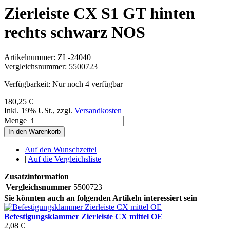
Zierleiste CX S1 GT hinten
rechts schwarz NOS
Artikelnummer:
ZL-24040
Vergleichsnummer:
5500723
Verfügbarkeit:
Nur noch 4 verfügbar
180,25 €
Inkl. 19% USt.
,
zzgl.
Versandkosten
Menge
In den Warenkorb
Auf den Wunschzettel
|
Auf die Vergleichsliste
Zusatzinformation
Vergleichsnummer
5500723
Sie könnten auch an folgenden Artikeln interessiert sein
Befestigungsklammer Zierleiste CX mittel OE
2,08 €