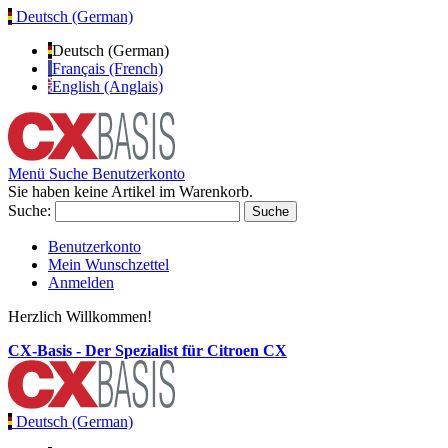
Deutsch (German)
Deutsch (German)
Français (French)
English (Anglais)
Menü
Suche
Benutzerkonto
Sie haben keine Artikel im Warenkorb.
Suche:
Suche
Benutzerkonto
Mein Wunschzettel
Anmelden
Herzlich Willkommen!
CX-Basis - Der Spezialist für Citroen CX
Deutsch (German)