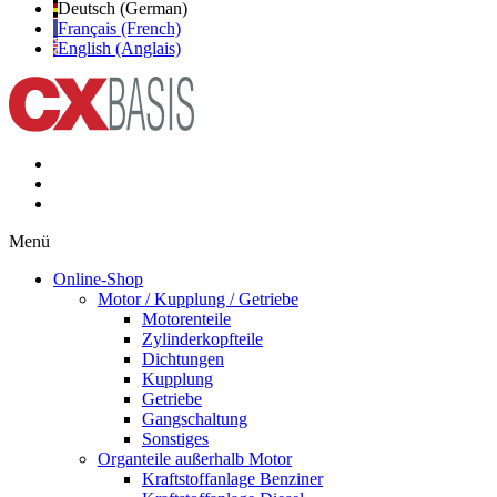
Deutsch (German)
Français (French)
English (Anglais)
Menü
Online-Shop
Motor / Kupplung / Getriebe
Motorenteile
Zylinderkopfteile
Dichtungen
Kupplung
Getriebe
Gangschaltung
Sonstiges
Organteile außerhalb Motor
Kraftstoffanlage Benziner