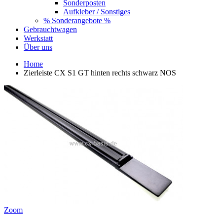
Sonderposten
Aufkleber / Sonstiges
% Sonderangebote %
Gebrauchtwagen
Werkstatt
Über uns
Home
Zierleiste CX S1 GT hinten rechts schwarz NOS
Zoom