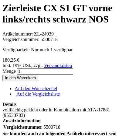
Zierleiste CX S1 GT vorne
links/rechts schwarz NOS
Artikelnummer:
ZL-24039
Vergleichsnummer:
5500718
Verfügbarkeit:
Nur noch 1 verfügbar
180,25 €
Inkl. 19% USt.
,
zzgl.
Versandkosten
Menge
In den Warenkorb
Auf den Wunschzettel
|
Auf die Vergleichsliste
Details
vollflächig geklebt oder in Kombination mit ATA-17881
(95533783)
Zusatzinformation
Vergleichsnummer
5500718
Sie könnten auch an folgenden Artikeln interessiert sein