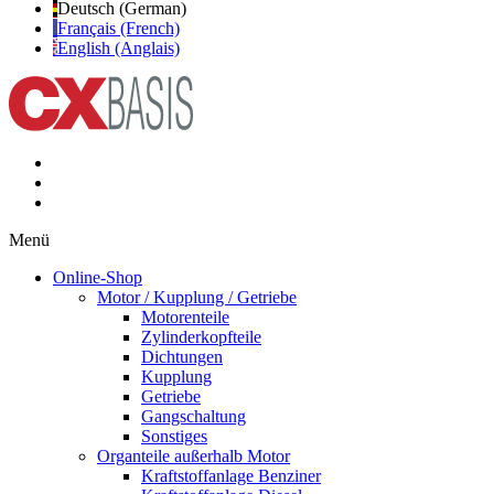
Deutsch (German)
Français (French)
English (Anglais)
Menü
Online-Shop
Motor / Kupplung / Getriebe
Motorenteile
Zylinderkopfteile
Dichtungen
Kupplung
Getriebe
Gangschaltung
Sonstiges
Organteile außerhalb Motor
Kraftstoffanlage Benziner