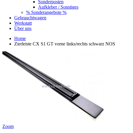
Sonderposten
Aufkleber / Sonstiges
% Sonderangebote %
Gebrauchtwagen
Werkstatt
Über uns
Home
Zierleiste CX S1 GT vorne links/rechts schwarz NOS
Zoom