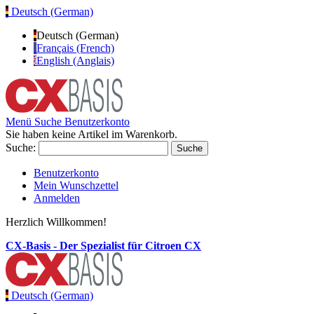
Deutsch (German)
Deutsch (German)
Français (French)
English (Anglais)
Menü
Suche
Benutzerkonto
Sie haben keine Artikel im Warenkorb.
Suche:
Suche
Benutzerkonto
Mein Wunschzettel
Anmelden
Herzlich Willkommen!
CX-Basis - Der Spezialist für Citroen CX
Deutsch (German)