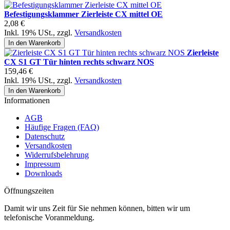
Befestigungsklammer Zierleiste CX mittel OE
2,08 €
Inkl. 19% USt.
,
zzgl.
Versandkosten
In den Warenkorb
Zierleiste
CX S1 GT Tür hinten rechts schwarz NOS
159,46 €
Inkl. 19% USt.
,
zzgl.
Versandkosten
In den Warenkorb
Informationen
AGB
Häufige Fragen (FAQ)
Datenschutz
Versandkosten
Widerrufsbelehrung
Impressum
Downloads
Öffnungszeiten
Damit wir uns Zeit für Sie nehmen können, bitten wir um
telefonische Voranmeldung.