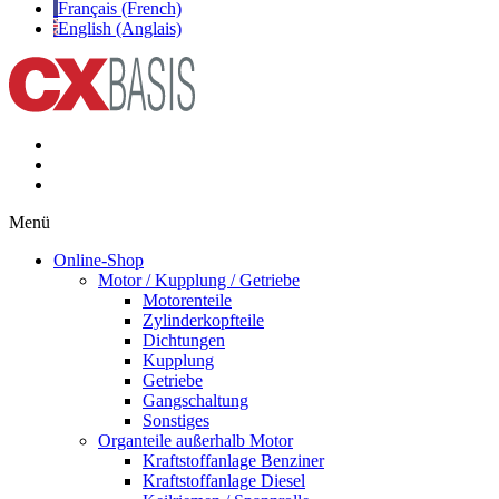
Français (French)
English (Anglais)
Menü
Online-Shop
Motor / Kupplung / Getriebe
Motorenteile
Zylinderkopfteile
Dichtungen
Kupplung
Getriebe
Gangschaltung
Sonstiges
Organteile außerhalb Motor
Kraftstoffanlage Benziner
Kraftstoffanlage Diesel