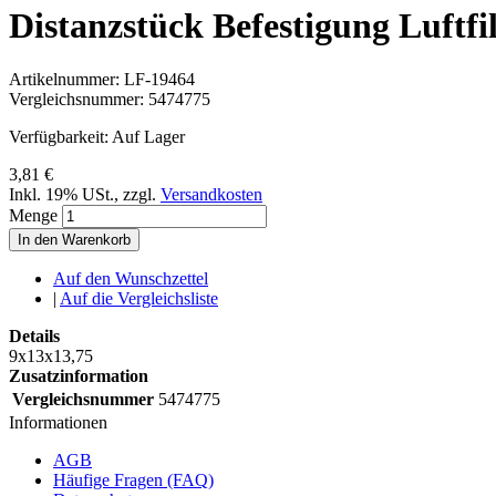
Distanzstück Befestigung Luftf
Artikelnummer:
LF-19464
Vergleichsnummer:
5474775
Verfügbarkeit:
Auf Lager
3,81 €
Inkl. 19% USt.
,
zzgl.
Versandkosten
Menge
In den Warenkorb
Auf den Wunschzettel
|
Auf die Vergleichsliste
Details
9x13x13,75
Zusatzinformation
Vergleichsnummer
5474775
Informationen
AGB
Häufige Fragen (FAQ)