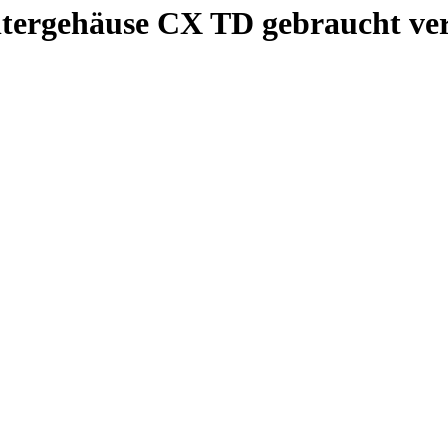
iltergehäuse CX TD gebraucht ve