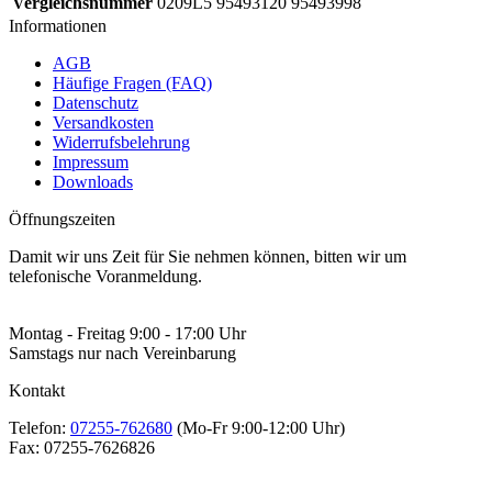
Vergleichsnummer
0209L5 95493120 95493998
Informationen
AGB
Häufige Fragen (FAQ)
Datenschutz
Versandkosten
Widerrufsbelehrung
Impressum
Downloads
Öffnungszeiten
Damit wir uns Zeit für Sie nehmen können, bitten wir um
telefonische Voranmeldung.
Montag - Freitag 9:00 - 17:00 Uhr
Samstags nur nach Vereinbarung
Kontakt
Telefon:
07255-762680
(Mo-Fr 9:00-12:00 Uhr)
Fax:
07255-7626826