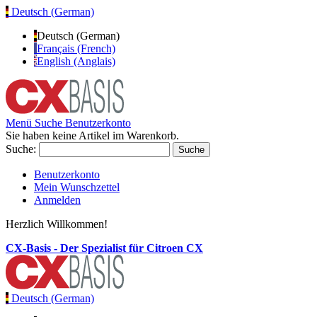
Deutsch (German)
Deutsch (German)
Français (French)
English (Anglais)
Menü
Suche
Benutzerkonto
Sie haben keine Artikel im Warenkorb.
Suche:
Suche
Benutzerkonto
Mein Wunschzettel
Anmelden
Herzlich Willkommen!
CX-Basis - Der Spezialist für Citroen CX
Deutsch (German)