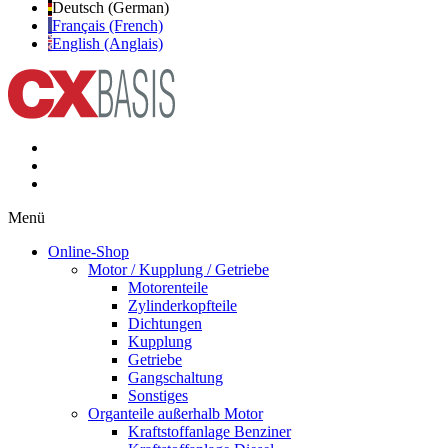
Deutsch (German)
Français (French)
English (Anglais)
Menü
Online-Shop
Motor / Kupplung / Getriebe
Motorenteile
Zylinderkopfteile
Dichtungen
Kupplung
Getriebe
Gangschaltung
Sonstiges
Organteile außerhalb Motor
Kraftstoffanlage Benziner