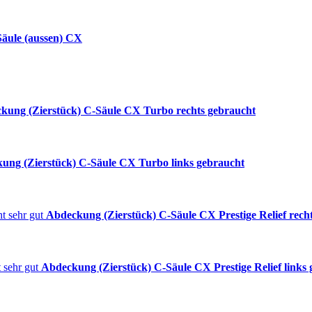
äule (aussen) CX
kung (Zierstück) C-Säule CX Turbo rechts gebraucht
ung (Zierstück) C-Säule CX Turbo links gebraucht
Abdeckung (Zierstück) C-Säule CX Prestige Relief recht
Abdeckung (Zierstück) C-Säule CX Prestige Relief links 