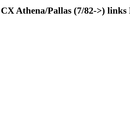
CX Athena/Pallas (7/82->) link