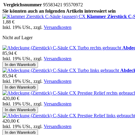
Vergleichsnummer
95583421 95570972
Sie könnten auch an folgenden Artikeln interessiert sein
Klammer Zierstück C-S
1,88 €
Inkl. 19% USt.
,
zzgl.
Versandkosten
Nicht auf Lager
Abdec
85,94 €
Inkl. 19% USt.
,
zzgl.
Versandkosten
In den Warenkorb
Abdeck
85,94 €
Inkl. 19% USt.
,
zzgl.
Versandkosten
In den Warenkorb
420,00 €
Inkl. 19% USt.
,
zzgl.
Versandkosten
In den Warenkorb
420,00 €
Inkl. 19% USt.
,
zzgl.
Versandkosten
In den Warenkorb