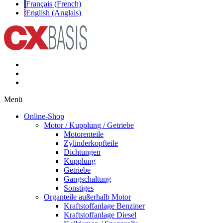
Français (French)
English (Anglais)
Menü
Online-Shop
Motor / Kupplung / Getriebe
Motorenteile
Zylinderkopfteile
Dichtungen
Kupplung
Getriebe
Gangschaltung
Sonstiges
Organteile außerhalb Motor
Kraftstoffanlage Benziner
Kraftstoffanlage Diesel