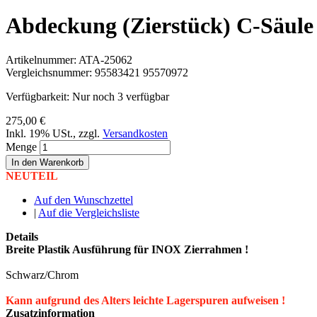
Abdeckung (Zierstück) C-Säule 
Artikelnummer:
ATA-25062
Vergleichsnummer:
95583421 95570972
Verfügbarkeit:
Nur noch 3 verfügbar
275,00 €
Inkl. 19% USt.
,
zzgl.
Versandkosten
Menge
In den Warenkorb
NEUTEIL
Auf den Wunschzettel
|
Auf die Vergleichsliste
Details
Breite Plastik Ausführung für INOX Zierrahmen !
Schwarz/Chrom
Kann aufgrund des Alters leichte Lagerspuren aufweisen !
Zusatzinformation