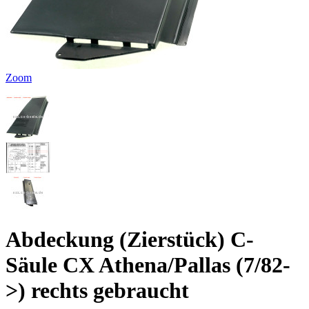
Zoom
Abdeckung (Zierstück) C-
Säule CX Athena/Pallas (7/82-
>) rechts gebraucht