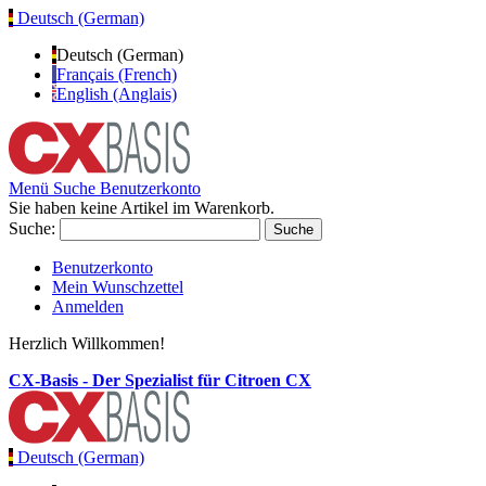
Deutsch (German)
Deutsch (German)
Français (French)
English (Anglais)
Menü
Suche
Benutzerkonto
Sie haben keine Artikel im Warenkorb.
Suche:
Suche
Benutzerkonto
Mein Wunschzettel
Anmelden
Herzlich Willkommen!
CX-Basis - Der Spezialist für Citroen CX
Deutsch (German)