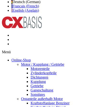
Deutsch (German)
Français (French)
English (Anglais)
Menü
Online-Shop
Motor / Kupplung / Getriebe
Motorenteile
Zylinderkopfteile
Dichtungen
Kupplung
Getriebe
Gangschaltung
Sonstiges
Organteile außerhalb Motor
Kraftstoffanlage Benziner