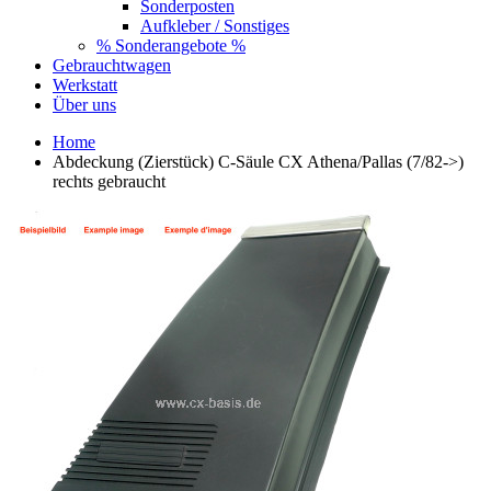
Sonderposten
Aufkleber / Sonstiges
% Sonderangebote %
Gebrauchtwagen
Werkstatt
Über uns
Home
Abdeckung (Zierstück) C-Säule CX Athena/Pallas (7/82->)
rechts gebraucht