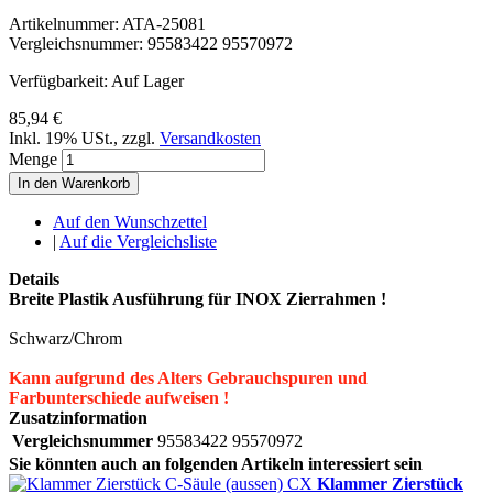
Artikelnummer:
ATA-25081
Vergleichsnummer:
95583422 95570972
Verfügbarkeit:
Auf Lager
85,94 €
Inkl. 19% USt.
,
zzgl.
Versandkosten
Menge
In den Warenkorb
Auf den Wunschzettel
|
Auf die Vergleichsliste
Details
Breite Plastik Ausführung für INOX Zierrahmen !
Schwarz/Chrom
Kann aufgrund des Alters Gebrauchspuren und
Farbunterschiede aufweisen !
Zusatzinformation
Vergleichsnummer
95583422 95570972
Sie könnten auch an folgenden Artikeln interessiert sein
Klammer Zierstück