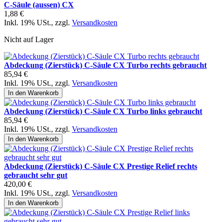
C-Säule (aussen) CX
1,88 €
Inkl. 19% USt.
,
zzgl.
Versandkosten
Nicht auf Lager
Abdeckung (Zierstück) C-Säule CX Turbo rechts gebraucht
85,94 €
Inkl. 19% USt.
,
zzgl.
Versandkosten
In den Warenkorb
Abdeckung (Zierstück) C-Säule CX Turbo links gebraucht
85,94 €
Inkl. 19% USt.
,
zzgl.
Versandkosten
In den Warenkorb
Abdeckung (Zierstück) C-Säule CX Prestige Relief rechts
gebraucht sehr gut
420,00 €
Inkl. 19% USt.
,
zzgl.
Versandkosten
In den Warenkorb