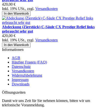
420,00 €
Inkl. 19% USt.
,
zzgl.
Versandkosten
In den Warenkorb
Abdeckung (Zierstück) C-Säule CX Prestige Relief links
gebraucht sehr gut
420,00 €
Inkl. 19% USt.
,
zzgl.
Versandkosten
In den Warenkorb
Informationen
AGB
Häufige Fragen (FAQ)
Datenschutz
Versandkosten
Widerrufsbelehrung
Impressum
Downloads
Öffnungszeiten
Damit wir uns Zeit für Sie nehmen können, bitten wir um
telefonische Voranmeldung.