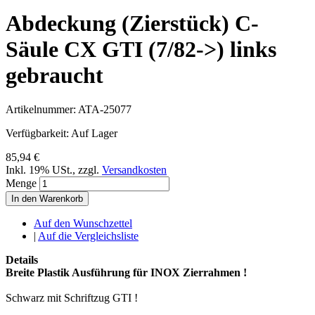
Abdeckung (Zierstück) C-
Säule CX GTI (7/82->) links
gebraucht
Artikelnummer:
ATA-25077
Verfügbarkeit:
Auf Lager
85,94 €
Inkl. 19% USt.
,
zzgl.
Versandkosten
Menge
In den Warenkorb
Auf den Wunschzettel
|
Auf die Vergleichsliste
Details
Breite Plastik Ausführung für INOX Zierrahmen !
Schwarz mit Schriftzug GTI !