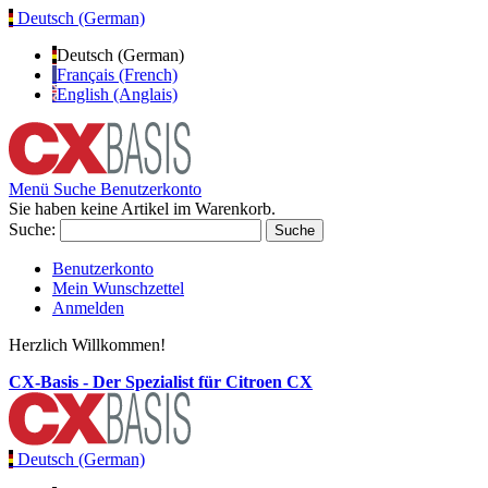
Deutsch (German)
Deutsch (German)
Français (French)
English (Anglais)
Menü
Suche
Benutzerkonto
Sie haben keine Artikel im Warenkorb.
Suche:
Suche
Benutzerkonto
Mein Wunschzettel
Anmelden
Herzlich Willkommen!
CX-Basis - Der Spezialist für Citroen CX
Deutsch (German)