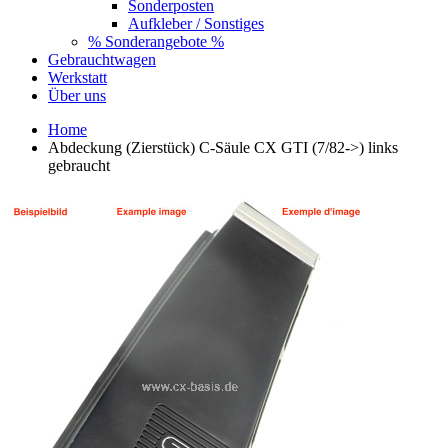
Sonderposten
Aufkleber / Sonstiges
% Sonderangebote %
Gebrauchtwagen
Werkstatt
Über uns
Home
Abdeckung (Zierstück) C-Säule CX GTI (7/82->) links
gebraucht