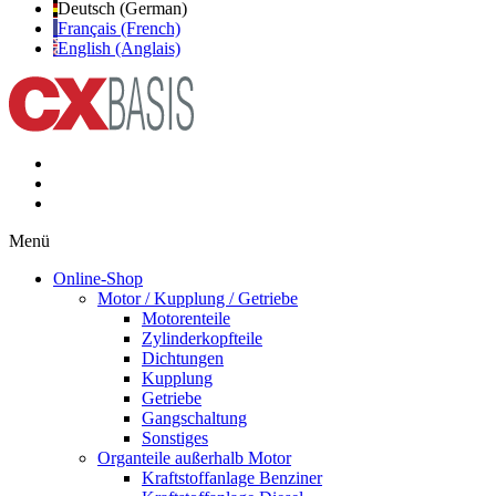
Deutsch (German)
Français (French)
English (Anglais)
Menü
Online-Shop
Motor / Kupplung / Getriebe
Motorenteile
Zylinderkopfteile
Dichtungen
Kupplung
Getriebe
Gangschaltung
Sonstiges
Organteile außerhalb Motor
Kraftstoffanlage Benziner