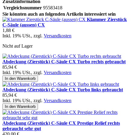
Zusatzinformation
Vergleichsnummer
95583418
Sie könnten auch an folgenden Artikeln interessiert sein
Klammer Zierstück
C-Säule (aussen) CX
1,88 €
Inkl. 19% USt.
,
zzgl.
Versandkosten
Nicht auf Lager
Abdeckung (Zierstück) C-Säule CX Turbo rechts gebraucht
85,94 €
Inkl. 19% USt.
,
zzgl.
Versandkosten
In den Warenkorb
Abdeckung (Zierstück) C-Säule CX Turbo links gebraucht
85,94 €
Inkl. 19% USt.
,
zzgl.
Versandkosten
In den Warenkorb
Abdeckung (Zierstück) C-Säule CX Prestige Relief rechts
gebraucht sehr gut
420,00 €