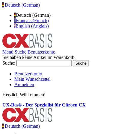
Deutsch (German)
Deutsch (German)
Français (French)
English (Anglais)
Menü
Suche
Benutzerkonto
Sie haben keine Artikel im Warenkorb.
Suche:
Suche
Benutzerkonto
Mein Wunschzettel
Anmelden
Herzlich Willkommen!
CX-Basis - Der Spezialist für Citroen CX
Deutsch (German)