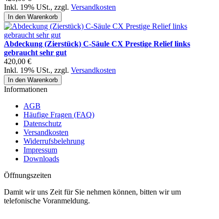
Inkl. 19% USt.
,
zzgl.
Versandkosten
In den Warenkorb
Abdeckung (Zierstück) C-Säule CX Prestige Relief links
gebraucht sehr gut
420,00 €
Inkl. 19% USt.
,
zzgl.
Versandkosten
In den Warenkorb
Informationen
AGB
Häufige Fragen (FAQ)
Datenschutz
Versandkosten
Widerrufsbelehrung
Impressum
Downloads
Öffnungszeiten
Damit wir uns Zeit für Sie nehmen können, bitten wir um
telefonische Voranmeldung.