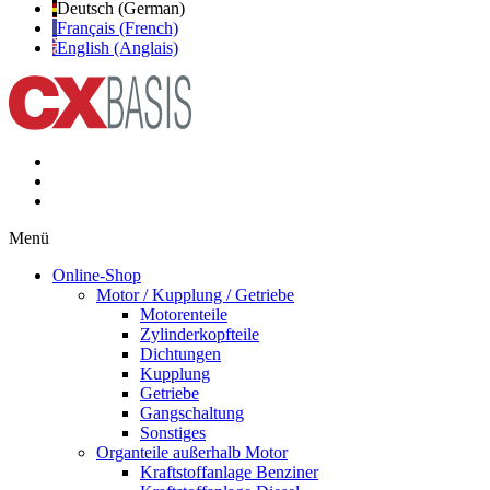
Deutsch (German)
Français (French)
English (Anglais)
Menü
Online-Shop
Motor / Kupplung / Getriebe
Motorenteile
Zylinderkopfteile
Dichtungen
Kupplung
Getriebe
Gangschaltung
Sonstiges
Organteile außerhalb Motor
Kraftstoffanlage Benziner