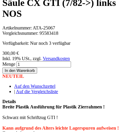
Säule CX GTI (7/82->) links
NOS
Artikelnummer:
ATA-25067
Vergleichsnummer:
95583418
Verfügbarkeit:
Nur noch 3 verfügbar
300,00 €
Inkl. 19% USt.
,
zzgl.
Versandkosten
Menge
In den Warenkorb
NEUTEIL
Auf den Wunschzettel
|
Auf die Vergleichsliste
Details
Breite Plastik Ausführung für Plastik Zierrahmen !
Schwarz mit Schriftzug GTI !
Kann aufgrund des Alters leichte Lagerspuren aufweisen !