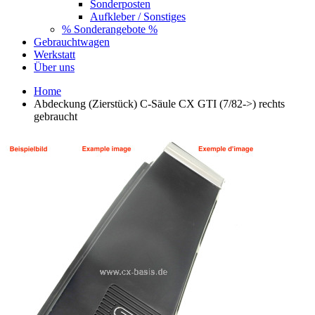
Sonderposten
Aufkleber / Sonstiges
% Sonderangebote %
Gebrauchtwagen
Werkstatt
Über uns
Home
Abdeckung (Zierstück) C-Säule CX GTI (7/82->) rechts
gebraucht