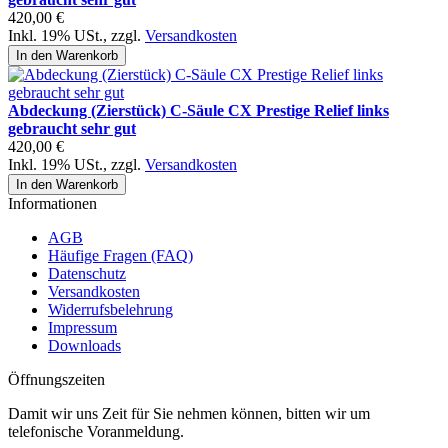
420,00 €
Inkl. 19% USt.
,
zzgl.
Versandkosten
In den Warenkorb
Abdeckung (Zierstück) C-Säule CX Prestige Relief links
gebraucht sehr gut
420,00 €
Inkl. 19% USt.
,
zzgl.
Versandkosten
In den Warenkorb
Informationen
AGB
Häufige Fragen (FAQ)
Datenschutz
Versandkosten
Widerrufsbelehrung
Impressum
Downloads
Öffnungszeiten
Damit wir uns Zeit für Sie nehmen können, bitten wir um
telefonische Voranmeldung.