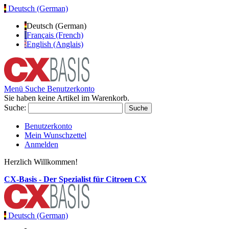
Deutsch (German)
Deutsch (German)
Français (French)
English (Anglais)
Menü
Suche
Benutzerkonto
Sie haben keine Artikel im Warenkorb.
Suche:
Suche
Benutzerkonto
Mein Wunschzettel
Anmelden
Herzlich Willkommen!
CX-Basis - Der Spezialist für Citroen CX
Deutsch (German)