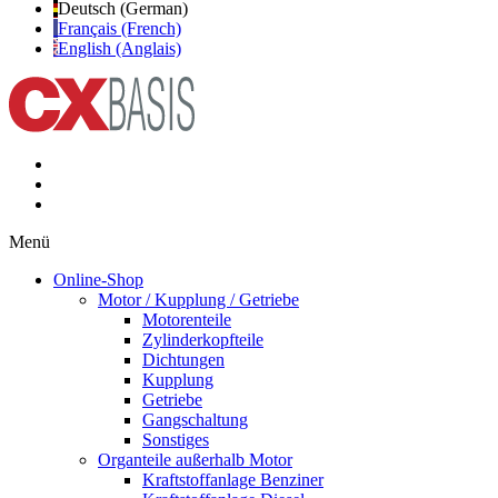
Deutsch (German)
Français (French)
English (Anglais)
Menü
Online-Shop
Motor / Kupplung / Getriebe
Motorenteile
Zylinderkopfteile
Dichtungen
Kupplung
Getriebe
Gangschaltung
Sonstiges
Organteile außerhalb Motor
Kraftstoffanlage Benziner