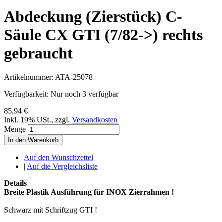
Abdeckung (Zierstück) C-
Säule CX GTI (7/82->) rechts
gebraucht
Artikelnummer:
ATA-25078
Verfügbarkeit:
Nur noch 3 verfügbar
85,94 €
Inkl. 19% USt.
,
zzgl.
Versandkosten
Menge
In den Warenkorb
Auf den Wunschzettel
|
Auf die Vergleichsliste
Details
Breite Plastik Ausführung für INOX Zierrahmen !
Schwarz mit Schriftzug GTI !