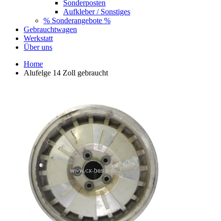
Sonderposten
Aufkleber / Sonstiges
% Sonderangebote %
Gebrauchtwagen
Werkstatt
Über uns
Home
Alufelge 14 Zoll gebraucht