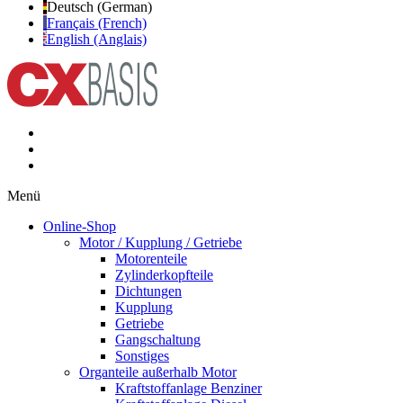
Deutsch (German)
Français (French)
English (Anglais)
Menü
Online-Shop
Motor / Kupplung / Getriebe
Motorenteile
Zylinderkopfteile
Dichtungen
Kupplung
Getriebe
Gangschaltung
Sonstiges
Organteile außerhalb Motor
Kraftstoffanlage Benziner