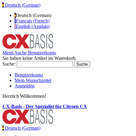
Deutsch (German)
Deutsch (German)
Français (French)
English (Anglais)
Menü
Suche
Benutzerkonto
Sie haben keine Artikel im Warenkorb.
Suche:
Suche
Benutzerkonto
Mein Wunschzettel
Anmelden
Herzlich Willkommen!
CX-Basis - Der Spezialist für Citroen CX
Deutsch (German)