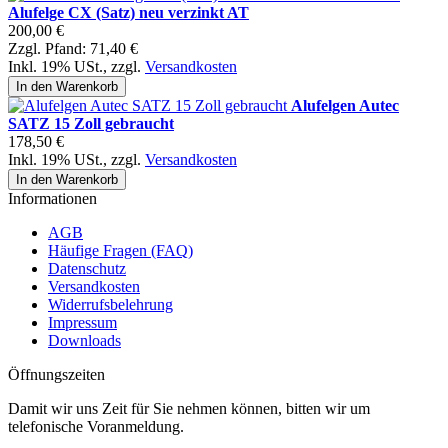
Alufelge CX (Satz) neu verzinkt AT
200,00 €
Zzgl. Pfand:
71,40 €
Inkl. 19% USt.
,
zzgl.
Versandkosten
In den Warenkorb
Alufelgen Autec
SATZ 15 Zoll gebraucht
178,50 €
Inkl. 19% USt.
,
zzgl.
Versandkosten
In den Warenkorb
Informationen
AGB
Häufige Fragen (FAQ)
Datenschutz
Versandkosten
Widerrufsbelehrung
Impressum
Downloads
Öffnungszeiten
Damit wir uns Zeit für Sie nehmen können, bitten wir um
telefonische Voranmeldung.