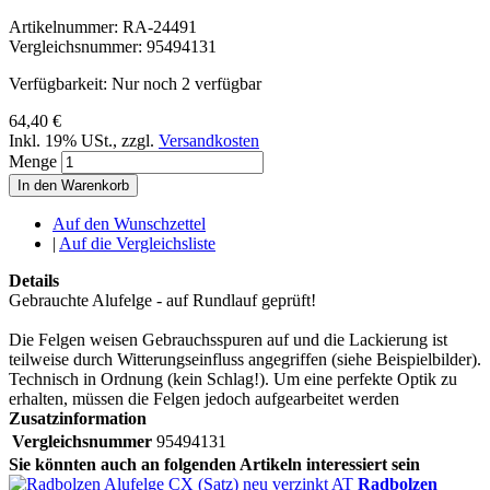
Artikelnummer:
RA-24491
Vergleichsnummer:
95494131
Verfügbarkeit:
Nur noch 2 verfügbar
64,40 €
Inkl. 19% USt.
,
zzgl.
Versandkosten
Menge
In den Warenkorb
Auf den Wunschzettel
|
Auf die Vergleichsliste
Details
Gebrauchte Alufelge - auf Rundlauf geprüft!
Die Felgen weisen Gebrauchsspuren auf und die Lackierung ist
teilweise durch Witterungseinfluss angegriffen (siehe Beispielbilder).
Technisch in Ordnung (kein Schlag!). Um eine perfekte Optik zu
erhalten, müssen die Felgen jedoch aufgearbeitet werden
Zusatzinformation
Vergleichsnummer
95494131
Sie könnten auch an folgenden Artikeln interessiert sein
Radbolzen