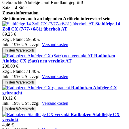
Gebrauchte Alufelge - auf Rundlauf geprüft!
Satz = 4 Stück
Zusatzinformation
Sie könnten auch an folgenden Artikeln interessiert sein
Stahlfelge 14
Zoll CX (7/77->6/81) überholt AT
89,25 €
Zzgl. Pfand:
59,50 €
Inkl. 19% USt.
,
zzgl.
Versandkosten
In den Warenkorb
Radbolzen
Alufelge CX (Satz) neu verzinkt AT
200,00 €
Zzgl. Pfand:
71,40 €
Inkl. 19% USt.
,
zzgl.
Versandkosten
In den Warenkorb
Radbolzen Alufelge CX
gebraucht
10,12 €
Inkl. 19% USt.
,
zzgl.
Versandkosten
In den Warenkorb
Radbolzen Stahlfelge CX
verzinkt
4,46 €