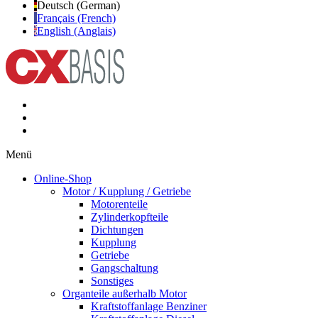
Deutsch (German)
Français (French)
English (Anglais)
Menü
Online-Shop
Motor / Kupplung / Getriebe
Motorenteile
Zylinderkopfteile
Dichtungen
Kupplung
Getriebe
Gangschaltung
Sonstiges
Organteile außerhalb Motor
Kraftstoffanlage Benziner