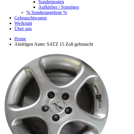
Sonderposten
Aufkleber / Sonstiges
% Sonderangebote %
Gebrauchtwagen
Werkstatt
Über uns
Home
Alufelgen Autec SATZ 15 Zoll gebraucht