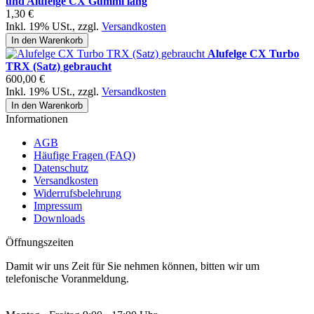
und Alufelge CX Gummi lang
1,30 €
Inkl. 19% USt.
,
zzgl.
Versandkosten
In den Warenkorb
Alufelge CX Turbo
TRX (Satz) gebraucht
600,00 €
Inkl. 19% USt.
,
zzgl.
Versandkosten
In den Warenkorb
Informationen
AGB
Häufige Fragen (FAQ)
Datenschutz
Versandkosten
Widerrufsbelehrung
Impressum
Downloads
Öffnungszeiten
Damit wir uns Zeit für Sie nehmen können, bitten wir um
telefonische Voranmeldung.