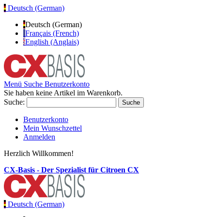
Deutsch (German)
Deutsch (German)
Français (French)
English (Anglais)
Menü
Suche
Benutzerkonto
Sie haben keine Artikel im Warenkorb.
Suche:
Suche
Benutzerkonto
Mein Wunschzettel
Anmelden
Herzlich Willkommen!
CX-Basis - Der Spezialist für Citroen CX
Deutsch (German)