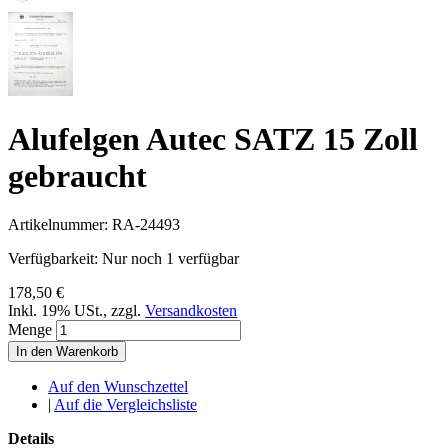
Alufelgen Autec SATZ 15 Zoll
gebraucht
Artikelnummer:
RA-24493
Verfügbarkeit:
Nur noch 1 verfügbar
178,50 €
Inkl. 19% USt.
,
zzgl.
Versandkosten
Menge
In den Warenkorb
Auf den Wunschzettel
|
Auf die Vergleichsliste
Details