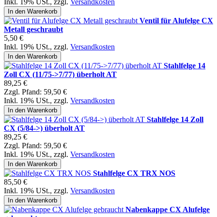
Inkl. 19% USt.
,
zzgl.
Versandkosten
In den Warenkorb
Ventil für Alufelge CX
Metall geschraubt
5,50 €
Inkl. 19% USt.
,
zzgl.
Versandkosten
In den Warenkorb
Stahlfelge 14
Zoll CX (11/75->7/77) überholt AT
89,25 €
Zzgl. Pfand:
59,50 €
Inkl. 19% USt.
,
zzgl.
Versandkosten
In den Warenkorb
Stahlfelge 14 Zoll
CX (5/84->) überholt AT
89,25 €
Zzgl. Pfand:
59,50 €
Inkl. 19% USt.
,
zzgl.
Versandkosten
In den Warenkorb
Stahlfelge CX TRX NOS
85,50 €
Inkl. 19% USt.
,
zzgl.
Versandkosten
In den Warenkorb
Nabenkappe CX Alufelge