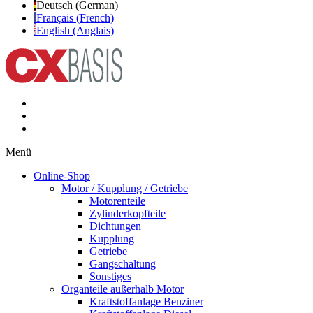
Deutsch (German)
Français (French)
English (Anglais)
Menü
Online-Shop
Motor / Kupplung / Getriebe
Motorenteile
Zylinderkopfteile
Dichtungen
Kupplung
Getriebe
Gangschaltung
Sonstiges
Organteile außerhalb Motor
Kraftstoffanlage Benziner