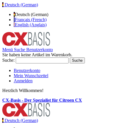
Deutsch (German)
Deutsch (German)
Français (French)
English (Anglais)
Menü
Suche
Benutzerkonto
Sie haben keine Artikel im Warenkorb.
Suche:
Suche
Benutzerkonto
Mein Wunschzettel
Anmelden
Herzlich Willkommen!
CX-Basis - Der Spezialist für Citroen CX
Deutsch (German)