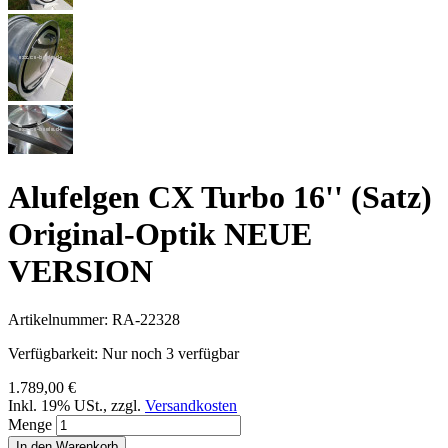
Alufelgen CX Turbo 16'' (Satz)
Original-Optik NEUE
VERSION
Artikelnummer:
RA-22328
Verfügbarkeit:
Nur noch 3 verfügbar
1.789,00 €
Inkl. 19% USt.
,
zzgl.
Versandkosten
Menge
In den Warenkorb