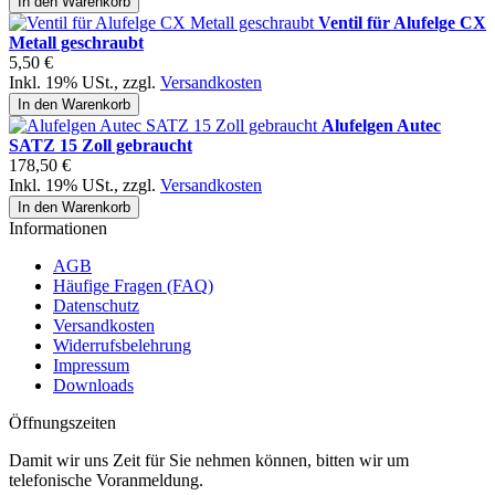
In den Warenkorb
Ventil für Alufelge CX
Metall geschraubt
5,50 €
Inkl. 19% USt.
,
zzgl.
Versandkosten
In den Warenkorb
Alufelgen Autec
SATZ 15 Zoll gebraucht
178,50 €
Inkl. 19% USt.
,
zzgl.
Versandkosten
In den Warenkorb
Informationen
AGB
Häufige Fragen (FAQ)
Datenschutz
Versandkosten
Widerrufsbelehrung
Impressum
Downloads
Öffnungszeiten
Damit wir uns Zeit für Sie nehmen können, bitten wir um
telefonische Voranmeldung.